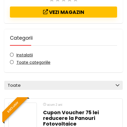
VEZI MAGAZIN
Categorii
Instalatii
Toate categoriile
Toate
EXCLUSIV
acum 2 ani
Cupon Voucher 75 lei
reducere la Panouri
Fotovoltaice