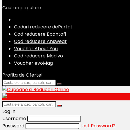
Cautari populare
Coduri reducere dePurtat
Cod reducere Epantofi
Cod reducere Answear
Voucher About You
Cod reducere Modivo
Voucher evoMag
Profita de Oferte!
Log In
Username
Password
Lost Password?