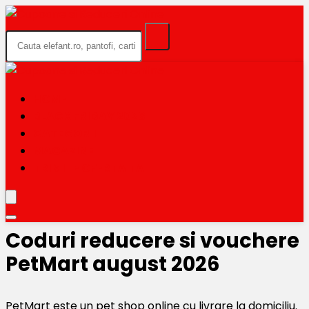
HOME
BLACK FRIDAY 2026
CATEGORII
MAGAZINE
TRIMITE OFERTA TA
Coduri reducere si vouchere
PetMart august 2026
PetMart este un pet shop online cu livrare la domiciliu.