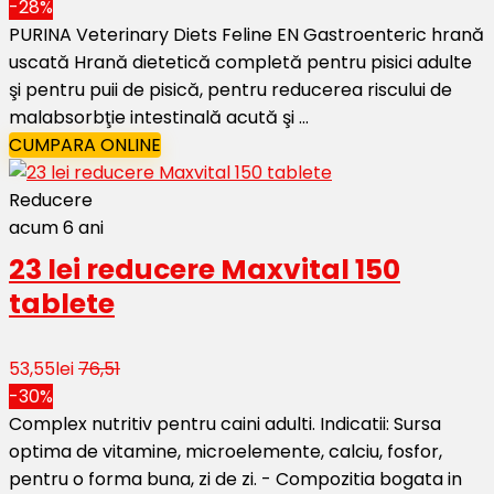
-28%
PURINA Veterinary Diets Feline EN Gastroenteric hrană
uscată Hrană dietetică completă pentru pisici adulte
şi pentru puii de pisică, pentru reducerea riscului de
malabsorbţie intestinală acută şi ...
CUMPARA ONLINE
Reducere
acum 6 ani
23 lei reducere Maxvital 150
tablete
53,55lei
76,51
-30%
Complex nutritiv pentru caini adulti. Indicatii: Sursa
optima de vitamine, microelemente, calciu, fosfor,
pentru o forma buna, zi de zi. - Compozitia bogata in