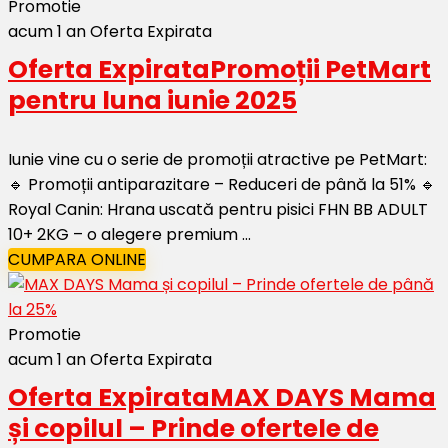
Promotie
acum 1 an
Oferta Expirata
Oferta Expirata
Promoții PetMart
pentru luna iunie 2025
Iunie vine cu o serie de promoții atractive pe PetMart:
🔹 Promoții antiparazitare – Reduceri de până la 51% 🔹
Royal Canin: Hrana uscată pentru pisici FHN BB ADULT
10+ 2KG – o alegere premium ...
CUMPARA ONLINE
Promotie
acum 1 an
Oferta Expirata
Oferta Expirata
MAX DAYS Mama
și copilul – Prinde ofertele de