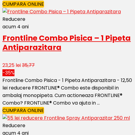
CUMPARA ONLINE
Reducere
acum 4 ani
Frontline Combo Pisica – 1 Pipeta
Antiparazitara
23,25 lei
35,77
-35%
Frontline Combo Pisica - 1 Pipeta Antiparazitara - 12,50
lei reducere FRONTLINE® Combo este disponibil in
ambalaj monopipeta. Cum actioneaza FRONTLINE®
Combo? FRONTLINE® Combo va ajuta in ...
CUMPARA ONLINE
Reducere
acum 4 ani