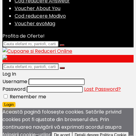
Cod reducere Answear
Voucher About You
Cod reducere Modivo
Voucher evoMag
Profita de Oferte!
Log In
Username
Password
Lost Password?
Remember me
Login
Această pagină folosește cookies. Setările privind
cookies pot fi ajustate din browserul dvs. Prin
continuarea navigării vă exprimati acordul asupra
folosirii cookie-urilor.
De acord
Detalii despre Politica Cookie