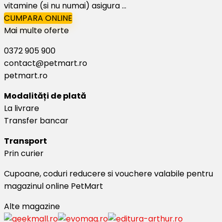
vitamine (si nu numai) asigura ...
CUMPARA ONLINE
Mai multe oferte
0372 905 900
contact@petmart.ro
petmart.ro
Modalități de plată
La livrare
Transfer bancar
Transport
Prin curier
Cupoane, coduri reducere si vouchere valabile pentru
magazinul online PetMart
Alte magazine