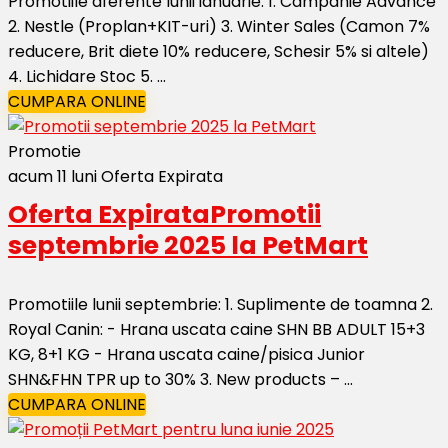
Promotiile aferente lunii ianuarie: 1. Campanie Advance
2. Nestle (Proplan+KIT-uri) 3. Winter Sales (Camon 7%
reducere, Brit diete 10% reducere, Schesir 5% si altele)
4. Lichidare Stoc 5. ...
CUMPARA ONLINE
Promotie
acum 11 luni
Oferta Expirata
Oferta Expirata
Promotii
septembrie 2025 la PetMart
Promotiile lunii septembrie: 1. Suplimente de toamna 2.
Royal Canin: - Hrana uscata caine SHN BB ADULT 15+3
KG, 8+1 KG - Hrana uscata caine/pisica Junior
SHN&FHN TPR up to 30% 3. New products – ...
CUMPARA ONLINE