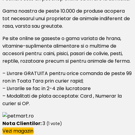
Gama noastra de peste 10.000 de produse acopera
tot necesarul unui proprietar de animale indiferent de
rasa, varsta sau greutate.
Pe site online se gaseste o gama variata de hrana,
vitamine-suplimente alimentare si o multime de
accesorii pentru: caini, pisici, pasari de colivie, pesti,
reptile, rozatoare precum si pentru animale de ferma.
– Livrare GRATUITA pentru orice comanda de peste 99
ron in Toata Tara prin curier rapid;
– Livrarile se fac in 2-4 zile lucratoare
– Modalitati de plata acceptate: Card , Numerar la
curier si OP.
Nota Clientilor:
3
(
1
vote)
Vezi magazin