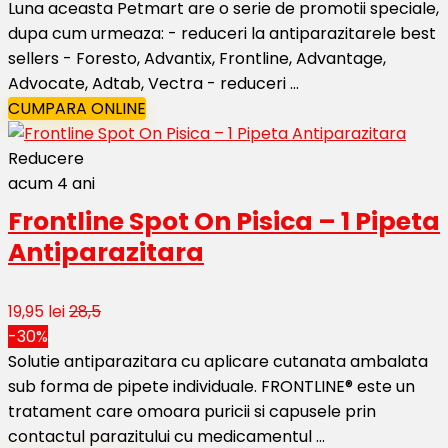
Luna aceasta Petmart are o serie de promotii speciale,
dupa cum urmeaza: - reduceri la antiparazitarele best
sellers - Foresto, Advantix, Frontline, Advantage,
Advocate, Adtab, Vectra - reduceri ...
CUMPARA ONLINE
Reducere
acum 4 ani
Frontline Spot On Pisica – 1 Pipeta
Antiparazitara
19,95 lei
28,5
-30%
Solutie antiparazitara cu aplicare cutanata ambalata
sub forma de pipete individuale. FRONTLINE® este un
tratament care omoara puricii si capusele prin
contactul parazitului cu medicamentul ...