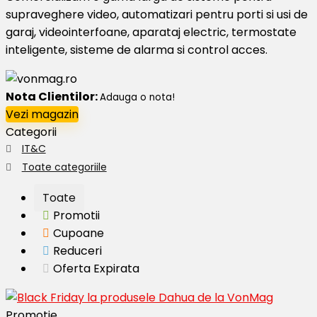
supraveghere video, automatizari pentru porti si usi de
garaj, videointerfoane, aparataj electric, termostate
inteligente, sisteme de alarma si control acces.
Nota Clientilor:
Adauga o nota!
Vezi magazin
Categorii
IT&C
Toate categoriile
Toate
Promotii
Cupoane
Reduceri
Oferta Expirata
Promotie