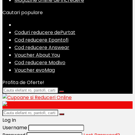
Magazine online de incredere
Cautari populare
Coduri reducere dePurtat
Cod reducere Epantofi
Cod reducere Answear
Voucher About You
Cod reducere Modivo
Voucher evoMag
Profita de Oferte!
Log In
Username