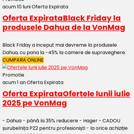
acum 10 luni
Oferta Expirata
Oferta Expirata
Black Friday la
produsele Dahua de la VonMag
Black Friday a inceput mai devreme la produsele
Dahua, cu pana la -45% la camere de supraveghere.
CUMPARA ONLINE
Promotie
acum 1 an
Oferta Expirata
Oferta Expirata
Ofertele lunii iulie
2025 pe VonMag
- Dahua - până la 35% reducere - Hager - CADOU
șurubelnița PZ2 pentru profesioniști - la orice achiziție