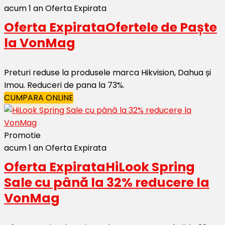
acum 1 an
Oferta Expirata
Oferta Expirata
Ofertele de Paște
la VonMag
Preturi reduse la produsele marca Hikvision, Dahua și
Imou. Reduceri de pana la 73%.
CUMPARA ONLINE
Promotie
acum 1 an
Oferta Expirata
Oferta Expirata
HiLook Spring
Sale cu până la 32% reducere la
VonMag