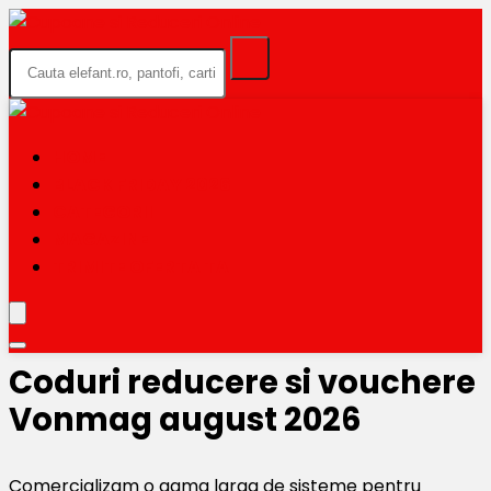
HOME
BLACK FRIDAY 2026
CATEGORII
MAGAZINE
TRIMITE OFERTA TA
Coduri reducere si vouchere
Vonmag august 2026
Comercializam o gama larga de sisteme pentru