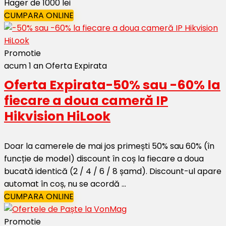
Hager de 1000 lei
CUMPARA ONLINE
Promotie
acum 1 an
Oferta Expirata
Oferta Expirata
-50% sau -60% la
fiecare a doua cameră IP
Hikvision HiLook
Doar la camerele de mai jos primești 50% sau 60% (în
funcție de model) discount în coș la fiecare a doua
bucată identică (2 / 4 / 6 / 8 șamd). Discount-ul apare
automat în coș, nu se acordă ...
CUMPARA ONLINE
Promotie