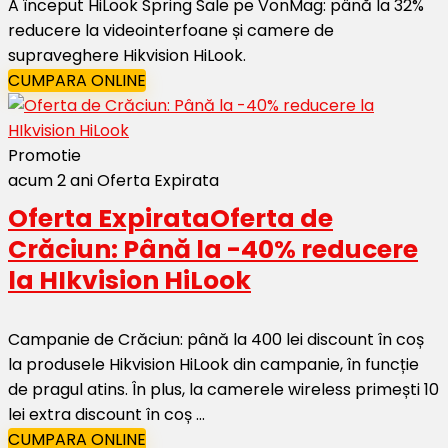
A început HiLook Spring Sale pe VonMag: până la 32%
reducere la videointerfoane și camere de
supraveghere Hikvision HiLook.
CUMPARA ONLINE
Promotie
acum 2 ani
Oferta Expirata
Oferta Expirata
Oferta de
Crăciun: Până la -40% reducere
la HIkvision HiLook
Campanie de Crăciun: până la 400 lei discount în coș
la produsele Hikvision HiLook din campanie, în funcție
de pragul atins. În plus, la camerele wireless primești 10
lei extra discount în coș ...
CUMPARA ONLINE