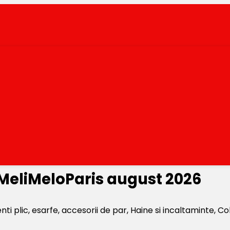
 MeliMeloParis august 2026
nti plic, esarfe, accesorii de par, Haine si incaltaminte, Co