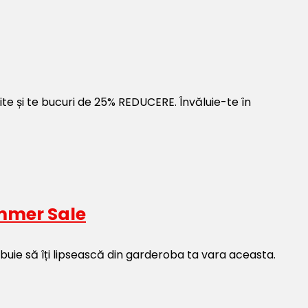
te și te bucuri de 25% REDUCERE. Învăluie-te în
ummer Sale
ebuie să îți lipsească din garderoba ta vara aceasta.