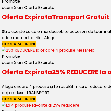
Promotie
acum 3 ani
Oferta Expirata
Oferta Expirata
Transport Gratuit
Strălucește cu cele mai deosebite accesorii de toamna! 
orice moment al zilei. Alege ...
CUMPARA ONLINE
Promotie
acum 3 ani
Oferta Expirata
Oferta Expirata
25% REDUCERE la o
Alege oricare 4 produse și te răsplătim cu o reducere d
deja reduse. TRANSPORT ...
CUMPARA ONLINE