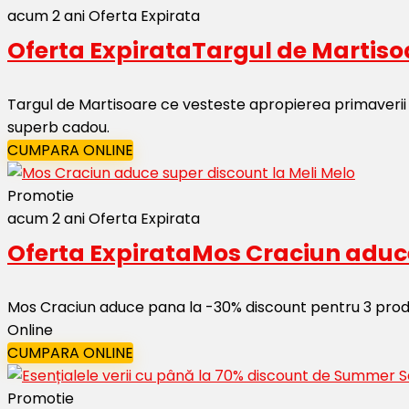
acum 2 ani
Oferta Expirata
Oferta Expirata
Targul de Martisoa
Targul de Martisoare ce vesteste apropierea primaverii 
superb cadou.
CUMPARA ONLINE
Promotie
acum 2 ani
Oferta Expirata
Oferta Expirata
Mos Craciun aduce
Mos Craciun aduce pana la -30% discount pentru 3 produs
Online
CUMPARA ONLINE
Promotie