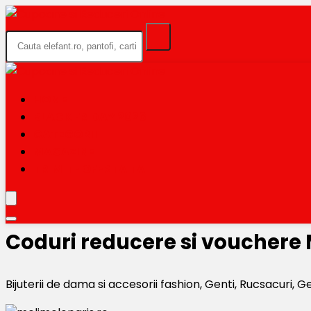
HOME
BLACK FRIDAY 2026
CATEGORII
MAGAZINE
TRIMITE OFERTA TA
Coduri reducere si vouchere
Bijuterii de dama si accesorii fashion, Genti, Rucsacuri, Ge