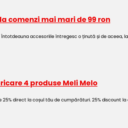
 la comenzi mai mari de 99 ron
Întotdeauna accesoriile întregesc o ținută și de aceea, l
ricare 4 produse Meli Melo
e 25% direct la coșul tău de cumpărături. 25% discount la