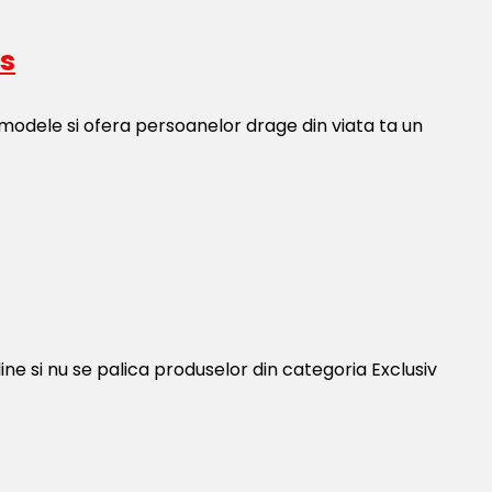
is
modele si ofera persoanelor drage din viata ta un
e si nu se palica produselor din categoria Exclusiv