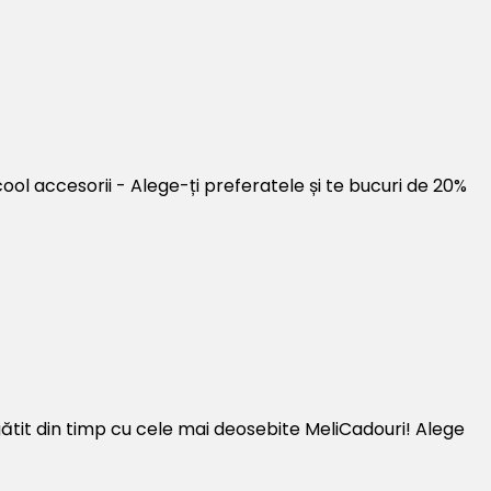
l accesorii - Alege-ți preferatele și te bucuri de 20%
gătit din timp cu cele mai deosebite MeliCadouri! Alege