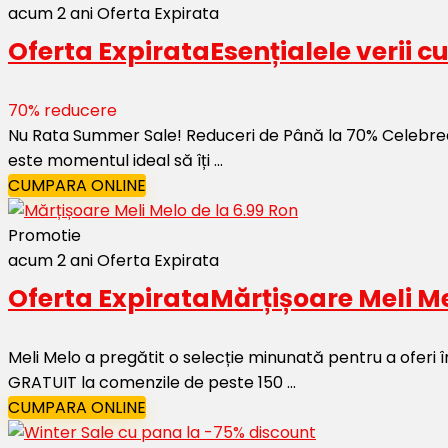
acum 2 ani
Oferta Expirata
Oferta Expirata
Esențialele verii 
70% reducere
Nu Rata Summer Sale! Reduceri de Până la 70% Celebreaz
este momentul ideal să îți ...
CUMPARA ONLINE
Promotie
acum 2 ani
Oferta Expirata
Oferta Expirata
Mărțișoare Meli Me
Meli Melo a pregătit o selecție minunată pentru a oferi 
GRATUIT la comenzile de peste 150 ...
CUMPARA ONLINE