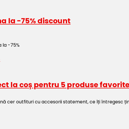
na la -75% discount
a la -75%
ct la coș pentru 5 produse favorit
nă cer outfituri cu accesorii statement, ce îți întregesc ți