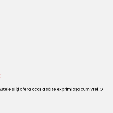
e
nutele și îți oferă ocazia să te exprimi așa cum vrei. O