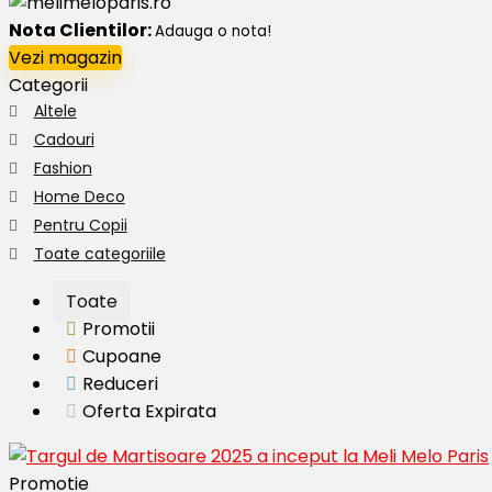
Nota Clientilor:
Adauga o nota!
Vezi magazin
Categorii
Altele
Cadouri
Fashion
Home Deco
Pentru Copii
Toate categoriile
Toate
Promotii
Cupoane
Reduceri
Oferta Expirata
Promotie