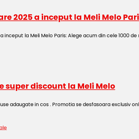
re 2025 a inceput la Meli Melo Par
a inceput la Meli Melo Paris: Alege acum din cele 1000 de 
 super discount la Meli Melo
e adaugate in cos . Promotia se desfasoara exclusiv onlin