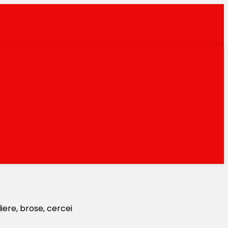
liere, brose, cercei