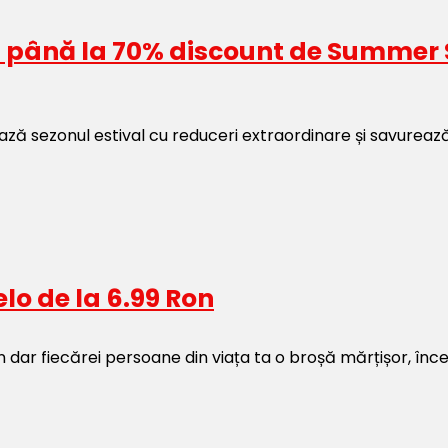
cu până la 70% discount de Summer 
ă sezonul estival cu reduceri extraordinare și savurează
lo de la 6.99 Ron
în dar fiecărei persoane din viața ta o broșă mărțișor, î