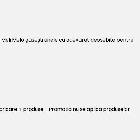
a Meli Melo găsești unele cu adevărat deosebite pentru
 oricare 4 produse - Promotia nu se aplica produselor