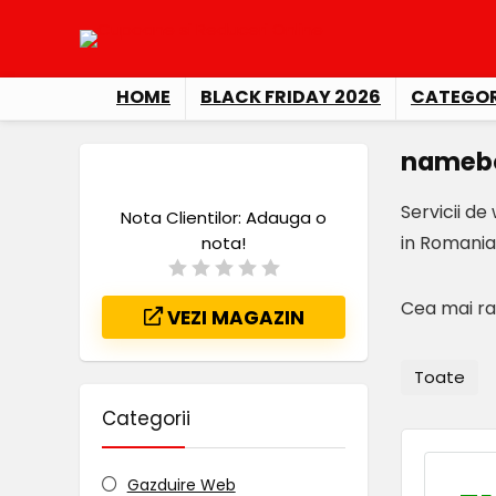
HOME
BLACK FRIDAY 2026
CATEGOR
namebo
Servicii de
Nota Clientilor:
Adauga o
in Romania,
nota!
Cea mai ra
VEZI MAGAZIN
Toate
Categorii
Gazduire Web