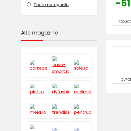
-5
Toate categoriile
REDUCE
Alte magazine
CUPO