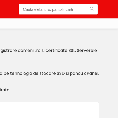
gistrare domenii .ro si certificate SSL. Serverele
a pe tehnologia de stocare SSD si panou cPanel.
irata