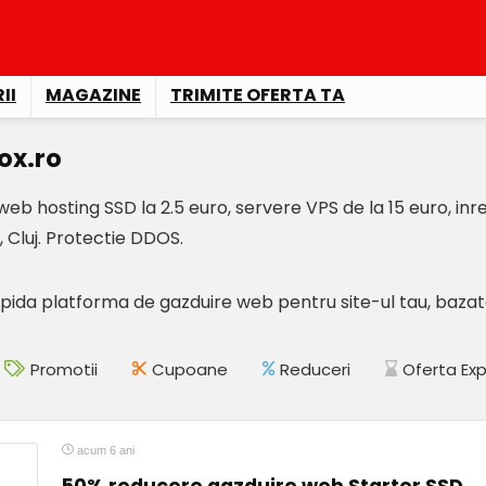
II
MAGAZINE
TRIMITE OFERTA TA
x.ro
 web hosting SSD la 2.5 euro, servere VPS de la 15 euro, inre
 Cluj. Protectie DDOS.
pida platforma de gazduire web pentru site-ul tau, bazat
Promotii
Cupoane
Reduceri
Oferta Exp
acum 6 ani