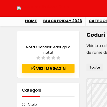
HOME
BLACK FRIDAY 2026
CATEGOR
Coduri 
Videt.ro e
Nota Clientilor:
Adauga o
de rame de 
nota!
Toate
VEZI MAGAZIN
Categorii
Altele