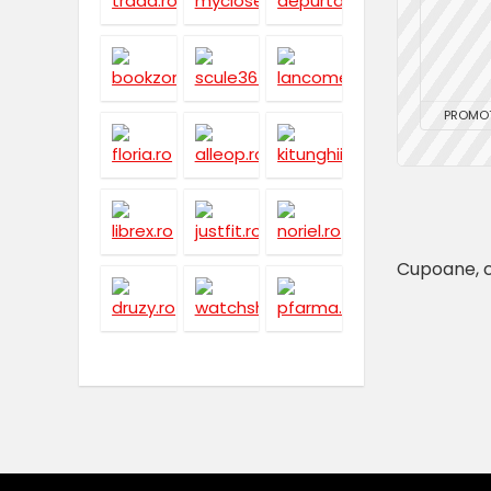
PROMOT
Cupoane, c