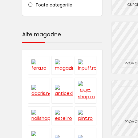
Toate categoriile
CUPO
Alte magazine
PROMOT
PROMOT