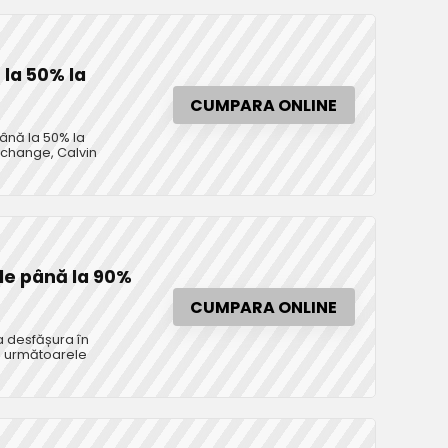
 la 50% la
CUMPARA ONLINE
până la 50% la
xchange, Calvin
de până la 90%
CUMPARA ONLINE
a desfășura în
ca următoarele