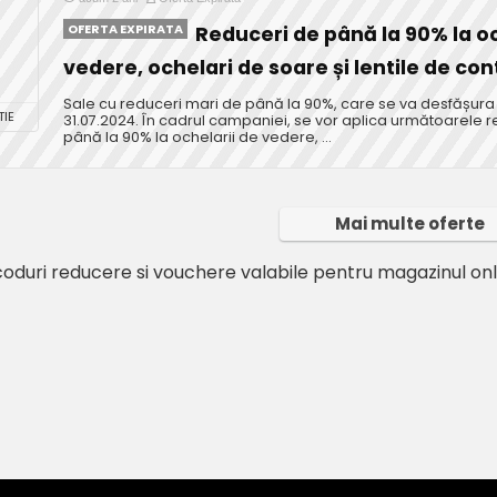
OFERTA EXPIRATA
Reduceri de până la 90% la o
vedere, ochelari de soare și lentile de con
Sale cu reduceri mari de până la 90%, care se va desfășura 
IE
31.07.2024. În cadrul campaniei, se vor aplica următoarele r
până la 90% la ochelarii de vedere, ...
Mai multe oferte
oduri reducere si vouchere valabile pentru magazinul onl