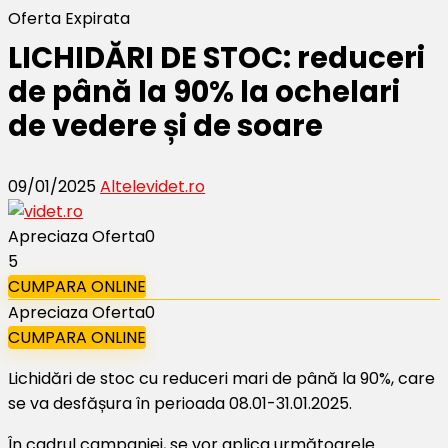
Oferta Expirata
LICHIDĂRI DE STOC: reduceri
de până la 90% la ochelari
de vedere și de soare
09/01/2025
Altele
videt.ro
Apreciaza Oferta
0
5
CUMPARA ONLINE
Apreciaza Oferta
0
CUMPARA ONLINE
Lichidări de stoc cu reduceri mari de până la 90%, care
se va desfășura în perioada 08.01-31.01.2025.
În cadrul campaniei, se vor aplica următoarele