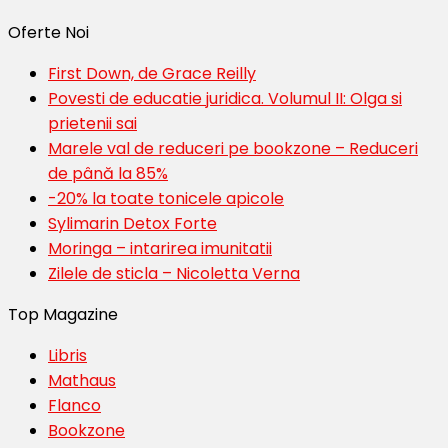
Oferte Noi
First Down, de Grace Reilly
Povesti de educatie juridica. Volumul II: Olga si
prietenii sai
Marele val de reduceri pe bookzone – Reduceri
de până la 85%
-20% la toate tonicele apicole
Sylimarin Detox Forte
Moringa – intarirea imunitatii
Zilele de sticla – Nicoletta Verna
Top Magazine
Libris
Mathaus
Flanco
Bookzone