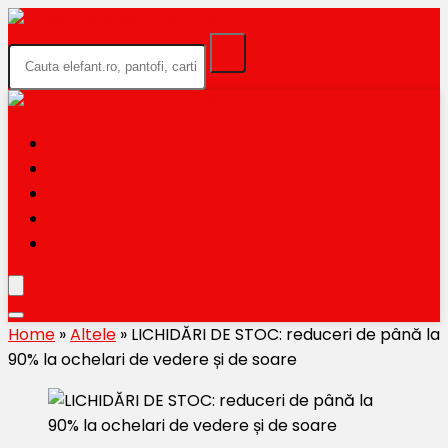
HOME
BLACK FRIDAY 2026
CATEGORII
MAGAZINE
TRIMITE OFERTA TA
Home
»
Altele
»
LICHIDĂRI DE STOC: reduceri de până la
90% la ochelari de vedere și de soare