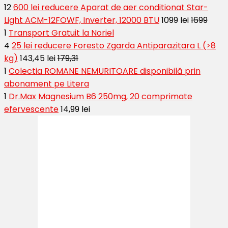
12
600 lei reducere Aparat de aer conditionat Star-
Light ACM-12FOWF, Inverter, 12000 BTU
1099 lei
1699
1
Transport Gratuit la Noriel
4
25 lei reducere Foresto Zgarda Antiparazitara L (>8
kg)
143,45 lei
179,31
1
Colectia ROMANE NEMURITOARE disponibilă prin
abonament pe Litera
1
Dr.Max Magnesium B6 250mg, 20 comprimate
efervescente
14,99 lei