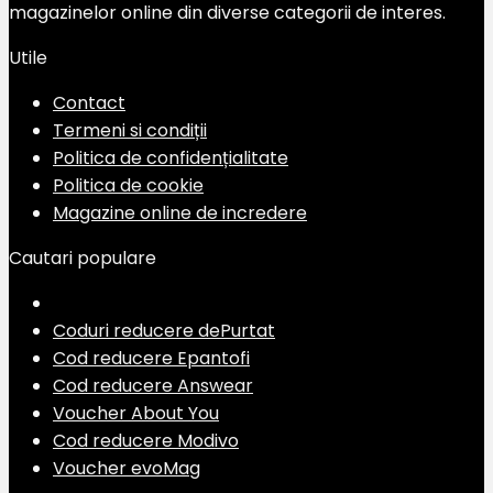
magazinelor online din diverse categorii de interes.
Utile
Contact
Termeni si condiții
Politica de confidențialitate
Politica de cookie
Magazine online de incredere
Cautari populare
Coduri reducere dePurtat
Cod reducere Epantofi
Cod reducere Answear
Voucher About You
Cod reducere Modivo
Voucher evoMag