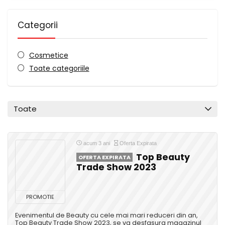
Categorii
Cosmetice
Toate categoriile
Toate
acum 3 ani
Oferta Expirata
Top Beauty
OFERTA EXPIRATA
Trade Show 2023
PROMOTIE
Evenimentul de Beauty cu cele mai mari reduceri din an,
Top Beauty Trade Show 2023, se va desfasura magazinul