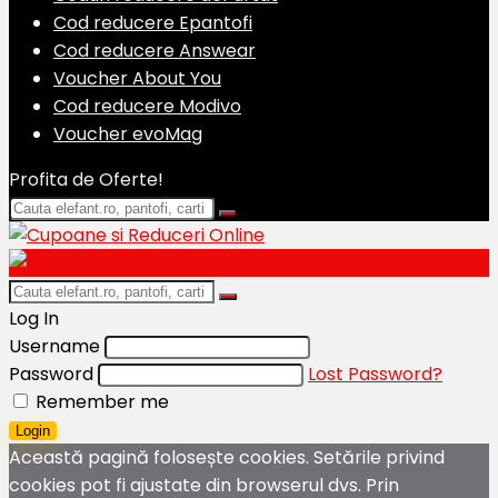
Cod reducere Epantofi
Cod reducere Answear
Voucher About You
Cod reducere Modivo
Voucher evoMag
Profita de Oferte!
Log In
Username
Password
Lost Password?
Remember me
Login
Această pagină folosește cookies. Setările privind
cookies pot fi ajustate din browserul dvs. Prin