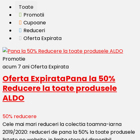
Toate
Promotii
Cupoane
Reduceri
Oferta Expirata
Promotie
acum 7 ani
Oferta Expirata
Oferta Expirata
Pana la 50%
Reducere la toate produsele
ALDO
50% reducere
Cele mai mari reduceri la colectia toamna-iarna
2019/2020: reduceri de pana la 50% la toate produsele
listate pe website, in limita stocului disponibil.