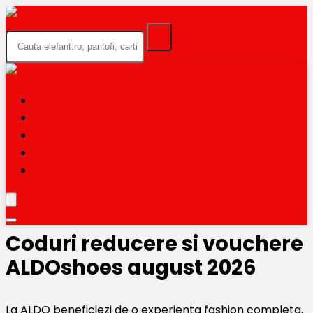
HOME
BLACK FRIDAY 2026
CATEGORII
MAGAZINE
TRIMITE OFERTA TA
Coduri reducere si vouchere
ALDOshoes august 2026
La ALDO beneficiezi de o experienta fashion completa,