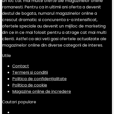
un loc cat mai multe oferte ale magazinelor online
romanesti. Pentru ca in ultimii ani oferta a devenit
destul de bogata, numarul magazinelor online a
crescut dramatic si concurenta s-a intensificat,
ofertele speciale au devenit un mijlloc de marketing
din ce in ce mai folosit pentru a atrage cat mai multi
clienti. Astfel ca aici veti gasi ofertele actualizate ale
magazinelor online din diverse categorii de interes.
Utile
Contact
Termeni si condiții
Politica de confidențialitate
Politica de cookie
Magazine online de incredere
Cautari populare