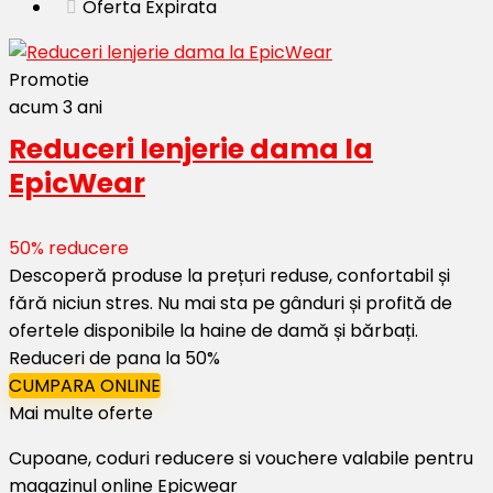
Oferta Expirata
Promotie
acum 3 ani
Reduceri lenjerie dama la
EpicWear
50% reducere
Descoperă produse la prețuri reduse, confortabil și
fără niciun stres. Nu mai sta pe gânduri și profită de
ofertele disponibile la haine de damă și bărbați.
Reduceri de pana la 50%
CUMPARA ONLINE
Mai multe oferte
Cupoane, coduri reducere si vouchere valabile pentru
magazinul online Epicwear