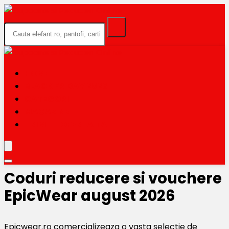
HOME
BLACK FRIDAY 2026
CATEGORII
MAGAZINE
TRIMITE OFERTA TA
Coduri reducere si vouchere
EpicWear august 2026
Epicwear.ro comercializeaza o vasta selectie de