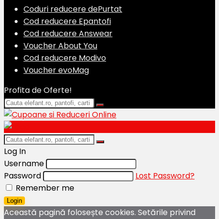
Coduri reducere dePurtat
Cod reducere Epantofi
Cod reducere Answear
Voucher About You
Cod reducere Modivo
Voucher evoMag
Profita de Oferte!
Log In
Username
Password
Lost Password?
Remember me
Login
Această pagină folosește cookies. Setările privind