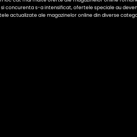
 concurenta s-a intensificat, ofertele speciale au devenit
ertele actualizate ale magazinelor online din diverse categor