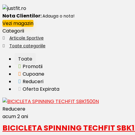
Nota Clientilor:
Adauga o nota!
Vezi magazin
Categorii
Articole Sportive
Toate categoriile
Toate
Promotii
Cupoane
Reduceri
Oferta Expirata
Reducere
acum 2 ani
BICICLETA SPINNING TECHFIT SBK