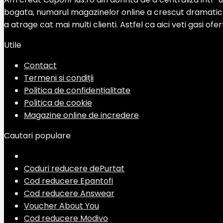
bogata, numarul magazinelor online a crescut dramatic si
a atrage cat mai multi clienti. Astfel ca aici veti gasi of
Utile
Contact
Termeni si condiții
Politica de confidențialitate
Politica de cookie
Magazine online de incredere
Cautari populare
Coduri reducere dePurtat
Cod reducere Epantofi
Cod reducere Answear
Voucher About You
Cod reducere Modivo