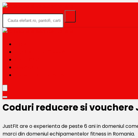
HOME
BLACK FRIDAY 2026
CATEGORII
MAGAZINE
TRIMITE OFERTA TA
Coduri reducere si vouchere 
JustFit are o experienta de peste 6 ani in domeniul com
marci din domeniul echipamentelor fitness in Romania.