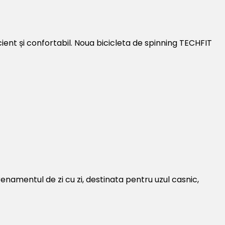
ient și confortabil. Noua bicicleta de spinning TECHFIT
amentul de zi cu zi, destinata pentru uzul casnic,