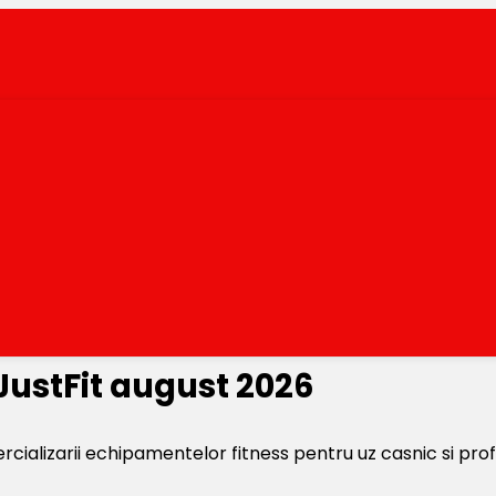
JustFit august 2026
ercializarii echipamentelor fitness pentru uz casnic si p