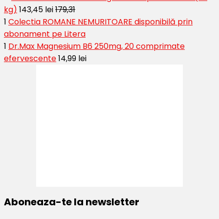
kg)
143,45 lei
179,31
1
Colectia ROMANE NEMURITOARE disponibilă prin
abonament pe Litera
1
Dr.Max Magnesium B6 250mg, 20 comprimate
efervescente
14,99 lei
Aboneaza-te la newsletter