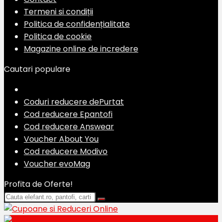
Termeni si condiții
Politica de confidențialitate
Politica de cookie
Magazine online de incredere
Cautari populare
Coduri reducere dePurtat
Cod reducere Epantofi
Cod reducere Answear
Voucher About You
Cod reducere Modivo
Voucher evoMag
Profita de Oferte!