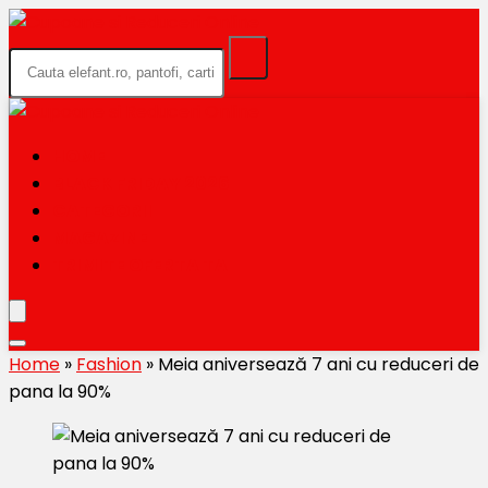
HOME
BLACK FRIDAY 2026
CATEGORII
MAGAZINE
TRIMITE OFERTA TA
Home
»
Fashion
»
Meia aniversează 7 ani cu reduceri de
pana la 90%