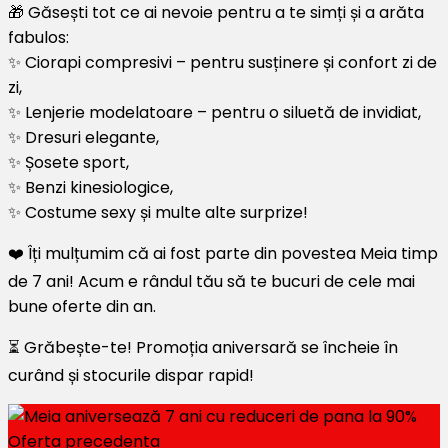
🎁 Găsești tot ce ai nevoie pentru a te simți și a arăta
fabulos:
✨ Ciorapi compresivi – pentru susținere și confort zi de
zi,
✨ Lenjerie modelatoare – pentru o siluetă de invidiat,
✨ Dresuri elegante,
✨ Șosete sport,
✨ Benzi kinesiologice,
✨ Costume sexy și multe alte surprize!
❤️ Îți mulțumim că ai fost parte din povestea Meia timp
de 7 ani! Acum e rândul tău să te bucuri de cele mai
bune oferte din an.
⏳ Grăbește-te! Promoția aniversară se încheie în
curând și stocurile dispar rapid!
Oferta precedenta