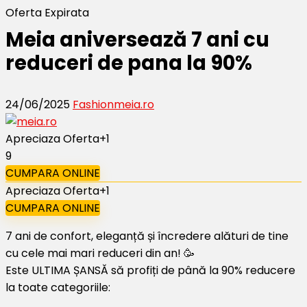
Oferta Expirata
Meia aniversează 7 ani cu
reduceri de pana la 90%
24/06/2025
Fashion
meia.ro
Apreciaza Oferta
+1
9
CUMPARA ONLINE
Apreciaza Oferta
+1
CUMPARA ONLINE
7 ani de confort, eleganță și încredere alături de tine
cu cele mai mari reduceri din an! 🥳
Este ULTIMA ȘANSĂ să profiți de până la 90% reducere
la toate categoriile: