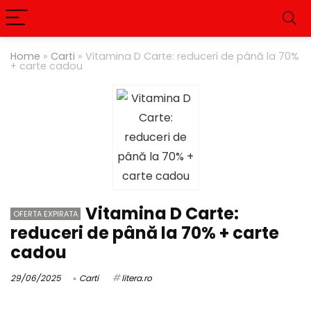
Home
»
Carti
»
Vitamina D Carte: reduceri de până la 70%
+ carte cadou
Vitamina D Carte:
OFERTA EXPIRATA
reduceri de până la 70% + carte
cadou
29/06/2025
Carti
litera.ro