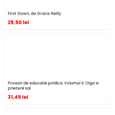
First Down, de Grace Reilly
29,50 lei
Povesti de educatie juridica. Volumul II: Olga si
prietenii sai
31,45 lei