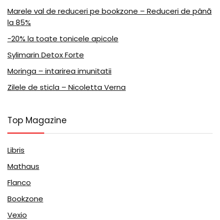
Marele val de reduceri pe bookzone – Reduceri de până
la 85%
-20% la toate tonicele apicole
Sylimarin Detox Forte
Moringa – intarirea imunitatii
Zilele de sticla – Nicoletta Verna
Top Magazine
Libris
Mathaus
Flanco
Bookzone
Vexio