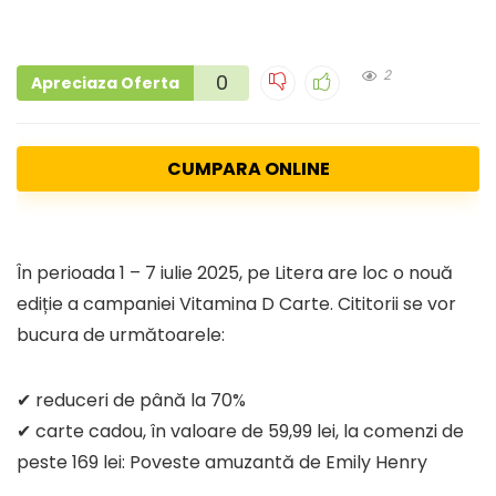
2
0
Apreciaza Oferta
CUMPARA ONLINE
În perioada 1 – 7 iulie 2025, pe Litera are loc o nouă
ediție a campaniei Vitamina D Carte. Cititorii se vor
bucura de următoarele:
✔ reduceri de până la 70%
✔ carte cadou, în valoare de 59,99 lei, la comenzi de
peste 169 lei: Poveste amuzantă de Emily Henry