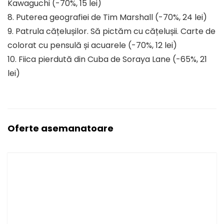
Kawaguchi (-70%, 15 lei)
8. Puterea geografiei de Tim Marshall (-70%, 24 lei)
9. Patrula cățelușilor. Să pictăm cu cățelușii. Carte de
colorat cu pensulă și acuarele (-70%, 12 lei)
10. Fiica pierdută din Cuba de Soraya Lane (-65%, 21
lei)
Oferte asemanatoare