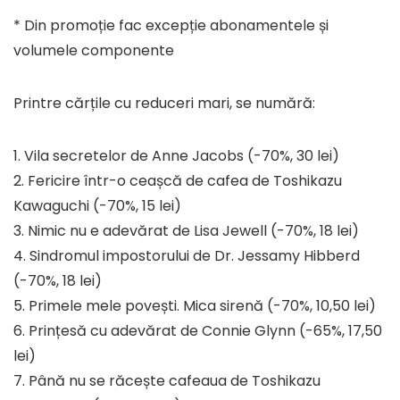
* Din promoție fac excepție abonamentele și
volumele componente
Printre cărțile cu reduceri mari, se numără:
1. Vila secretelor de Anne Jacobs (-70%, 30 lei)
2. Fericire într-o ceașcă de cafea de Toshikazu
Kawaguchi (-70%, 15 lei)
3. Nimic nu e adevărat de Lisa Jewell (-70%, 18 lei)
4. Sindromul impostorului de Dr. Jessamy Hibberd
(-70%, 18 lei)
5. Primele mele povești. Mica sirenă (-70%, 10,50 lei)
6. Prințesă cu adevărat de Connie Glynn (-65%, 17,50
lei)
7. Până nu se răcește cafeaua de Toshikazu