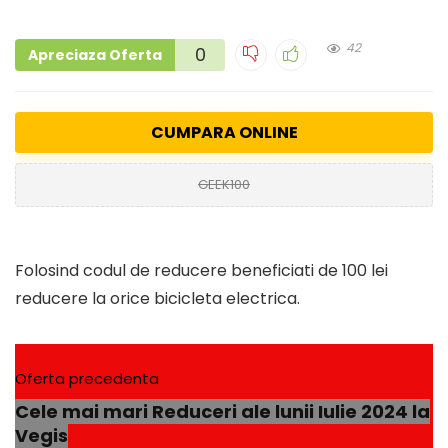
42
0
Apreciaza Oferta
CUMPARA ONLINE
GEEK100
Folosind codul de reducere beneficiati de 100 lei
reducere la orice bicicleta electrica.
Oferta precedenta
Cele mai mari Reduceri ale lunii Iulie 2024 la
Vegis