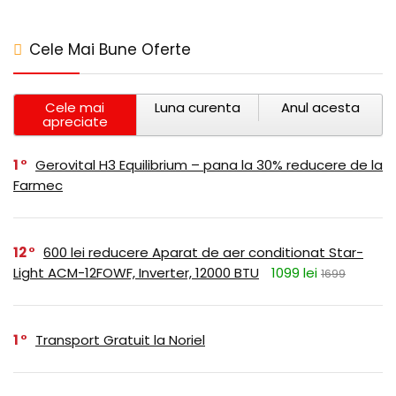
Cele Mai Bune Oferte
Cele mai
Luna curenta
Anul acesta
apreciate
1
Gerovital H3 Equilibrium – pana la 30% reducere de la
Farmec
12
600 lei reducere Aparat de aer conditionat Star-
Light ACM-12FOWF, Inverter, 12000 BTU
1099 lei
1699
1
Transport Gratuit la Noriel