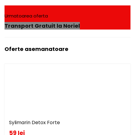
Urmatoarea oferta
Transport Gratuit la Noriel
Oferte asemanatoare
Sylimarin Detox Forte
59 lei