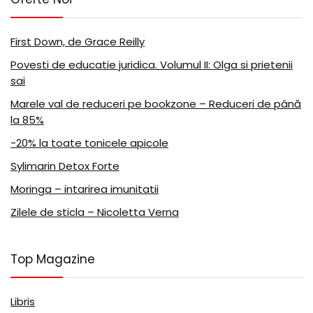
First Down, de Grace Reilly
Povesti de educatie juridica. Volumul II: Olga si prietenii
sai
Marele val de reduceri pe bookzone – Reduceri de până
la 85%
-20% la toate tonicele apicole
Sylimarin Detox Forte
Moringa – intarirea imunitatii
Zilele de sticla – Nicoletta Verna
Top Magazine
Libris