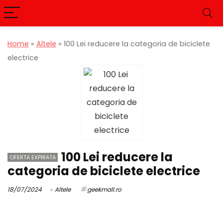
Home
»
Altele
»
100 Lei reducere la categoria de biciclete
electrice
100 Lei reducere la
OFERTA EXPIRATA
categoria de biciclete electrice
18/07/2024
Altele
geekmall.ro