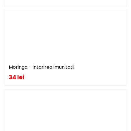
Moringa – intarirea imunitatii
34 lei