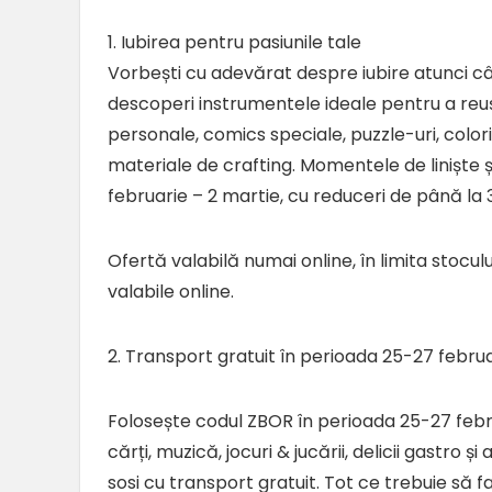
1. Iubirea pentru pasiunile tale
Vorbești cu adevărat despre iubire atunci când
descoperi instrumentele ideale pentru a reuș
personale, comics speciale, puzzle-uri, colori
materiale de crafting. Momentele de liniște ș
februarie – 2 martie, cu reduceri de până la
Ofertă valabilă numai online, în limita stocul
valabile online.
2. Transport gratuit în perioada 25-27 febru
Folosește codul ZBOR în perioada 25-27 februa
cărți, muzică, jocuri & jucării, delicii gastro ș
sosi cu transport gratuit. Tot ce trebuie să 