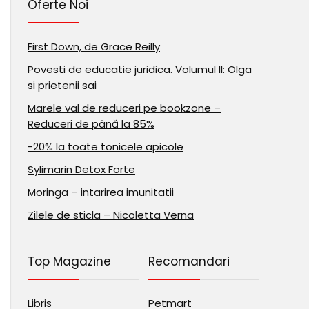
Oferte Noi
First Down, de Grace Reilly
Povesti de educatie juridica. Volumul II: Olga
si prietenii sai
Marele val de reduceri pe bookzone –
Reduceri de până la 85%
-20% la toate tonicele apicole
Sylimarin Detox Forte
Moringa – intarirea imunitatii
Zilele de sticla – Nicoletta Verna
Top Magazine
Recomandari
Libris
Petmart