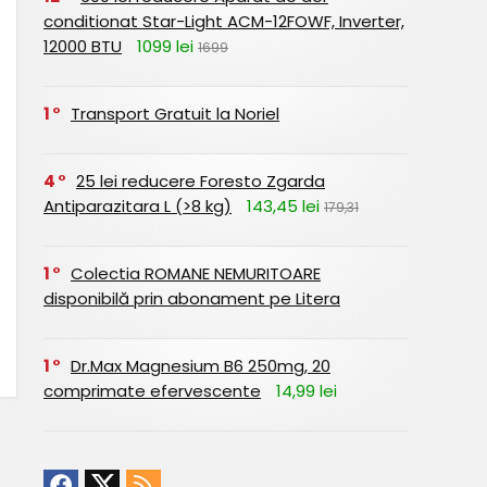
conditionat Star-Light ACM-12FOWF, Inverter,
12000 BTU
1099 lei
1699
1
Transport Gratuit la Noriel
4
25 lei reducere Foresto Zgarda
Antiparazitara L (>8 kg)
143,45 lei
179,31
1
Colectia ROMANE NEMURITOARE
disponibilă prin abonament pe Litera
1
Dr.Max Magnesium B6 250mg, 20
comprimate efervescente
14,99 lei