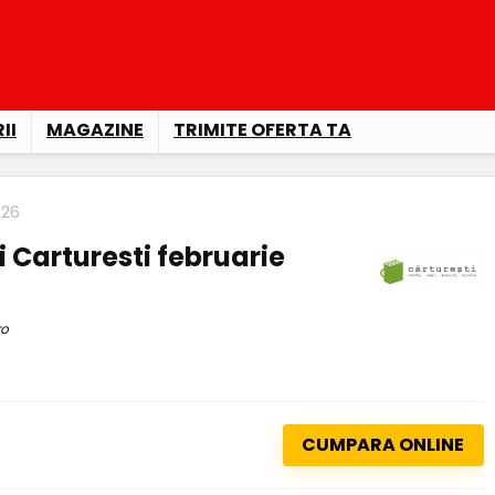
II
MAGAZINE
TRIMITE OFERTA TA
026
Carturesti februarie
ro
CUMPARA ONLINE