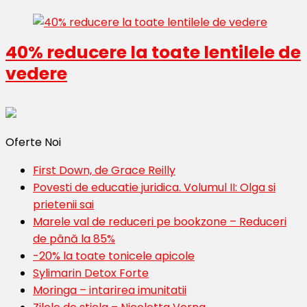
40% reducere la toate lentilele de
vedere
Oferte Noi
First Down, de Grace Reilly
Povesti de educatie juridica. Volumul II: Olga si
prietenii sai
Marele val de reduceri pe bookzone – Reduceri
de până la 85%
-20% la toate tonicele apicole
Sylimarin Detox Forte
Moringa – intarirea imunitatii