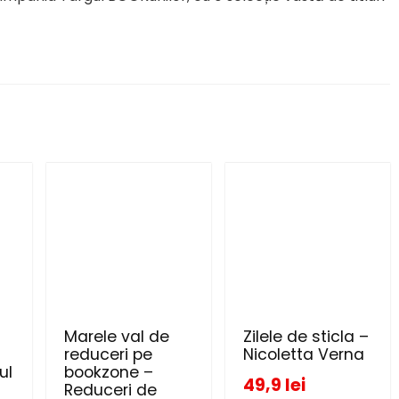
Marele val de
Zilele de sticla –
reduceri pe
Nicoletta Verna
ul
bookzone –
49,9 lei
Reduceri de