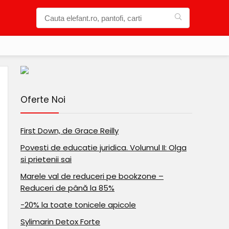
Oferte Noi
First Down, de Grace Reilly
Povesti de educatie juridica. Volumul II: Olga
si prietenii sai
Marele val de reduceri pe bookzone –
Reduceri de până la 85%
-20% la toate tonicele apicole
Sylimarin Detox Forte