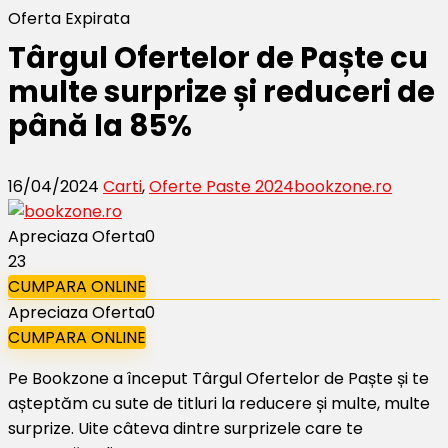
Oferta Expirata
Târgul Ofertelor de Paște cu
multe surprize și reduceri de
până la 85%
16/04/2024
Carti
,
Oferte Paste 2024
bookzone.ro
Apreciaza Oferta
0
23
CUMPARA ONLINE
Apreciaza Oferta
0
CUMPARA ONLINE
Pe Bookzone a început Târgul Ofertelor de Paște și te
așteptăm cu sute de titluri la reducere și multe, multe
surprize. Uite câteva dintre surprizele care te