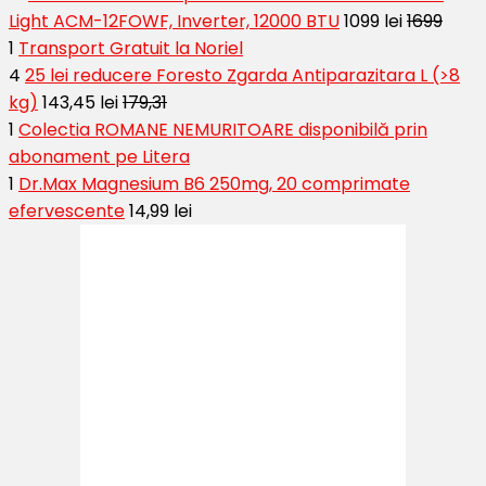
Light ACM-12FOWF, Inverter, 12000 BTU
1099 lei
1699
1
Transport Gratuit la Noriel
4
25 lei reducere Foresto Zgarda Antiparazitara L (>8
kg)
143,45 lei
179,31
1
Colectia ROMANE NEMURITOARE disponibilă prin
abonament pe Litera
1
Dr.Max Magnesium B6 250mg, 20 comprimate
efervescente
14,99 lei