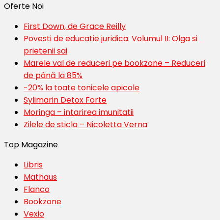
Oferte Noi
First Down, de Grace Reilly
Povesti de educatie juridica. Volumul II: Olga si
prietenii sai
Marele val de reduceri pe bookzone – Reduceri
de până la 85%
-20% la toate tonicele apicole
Sylimarin Detox Forte
Moringa – intarirea imunitatii
Zilele de sticla – Nicoletta Verna
Top Magazine
Libris
Mathaus
Flanco
Bookzone
Vexio