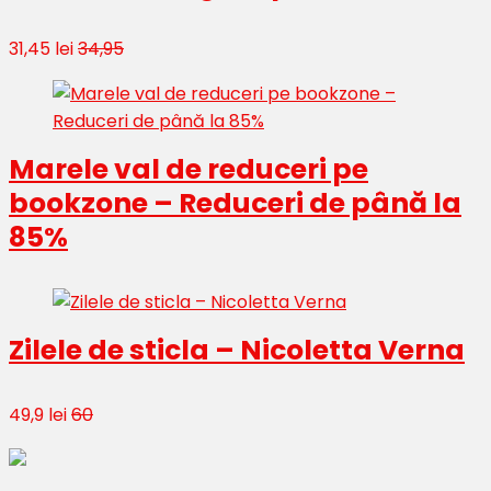
31,45 lei
34,95
Marele val de reduceri pe
bookzone – Reduceri de până la
85%
Zilele de sticla – Nicoletta Verna
49,9 lei
60