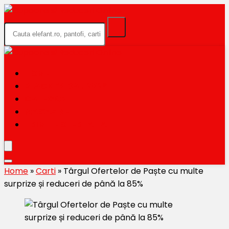
HOME
BLACK FRIDAY 2026
CATEGORII
MAGAZINE
TRIMITE OFERTA TA
Home
»
Carti
»
Târgul Ofertelor de Paște cu multe
surprize și reduceri de până la 85%