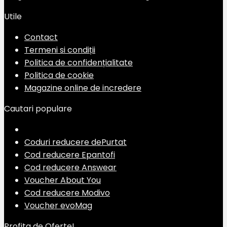
Utile
Contact
Termeni si condiții
Politica de confidențialitate
Politica de cookie
Magazine online de incredere
Cautari populare
Coduri reducere dePurtat
Cod reducere Epantofi
Cod reducere Answear
Voucher About You
Cod reducere Modivo
Voucher evoMag
Profita de Oferte!