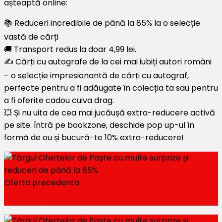
așteaptă online:
📚 Reduceri incredibile de până la 85% la o selecție
vastă de cărți
🚚 Transport redus la doar 4,99 lei.
✍️ Cărți cu autografe de la cei mai iubiți autori români
– o selecție impresionantă de cărți cu autograf,
perfecte pentru a fi adăugate în colecția ta sau pentru
a fi oferite cadou cuiva drag.
💥 Și nu uita de cea mai jucăușă extra-reducere activă
pe site. Întră pe bookzone, deschide pop up-ul în
formă de ou și bucură-te 10% extra-reducere!
Oferta precedenta
Reduceri de Primavara de pana la -80%