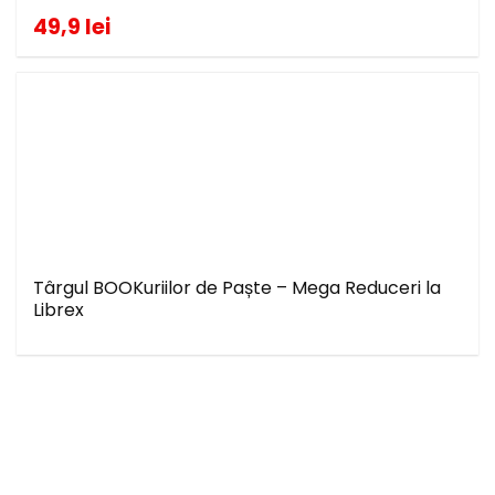
49,9 lei
Târgul BOOKuriilor de Paște – Mega Reduceri la
Librex