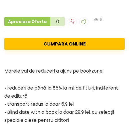
9
0
Apreciaza Oferta
CUMPARA ONLINE
Marele val de reduceri a ajuns pe bookzone:
• reduceri de până la 85% la mii de titluri, indiferent
de editură
• transport redus la doar 6,9 lei
• Blind date with a book la doar 29,9 lei, cu selecții
speciale alese pentru cititori