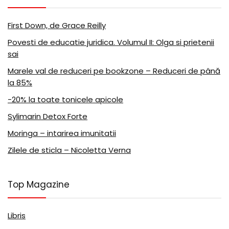
First Down, de Grace Reilly
Povesti de educatie juridica. Volumul II: Olga si prietenii
sai
Marele val de reduceri pe bookzone – Reduceri de până
la 85%
-20% la toate tonicele apicole
Sylimarin Detox Forte
Moringa – intarirea imunitatii
Zilele de sticla – Nicoletta Verna
Top Magazine
Libris