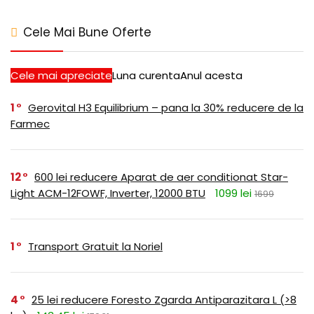
Cele Mai Bune Oferte
Cele mai apreciate
Luna curenta
Anul acesta
1
Gerovital H3 Equilibrium – pana la 30% reducere de la
Farmec
12
600 lei reducere Aparat de aer conditionat Star-
Light ACM-12FOWF, Inverter, 12000 BTU
1099 lei
1699
1
Transport Gratuit la Noriel
4
25 lei reducere Foresto Zgarda Antiparazitara L (>8