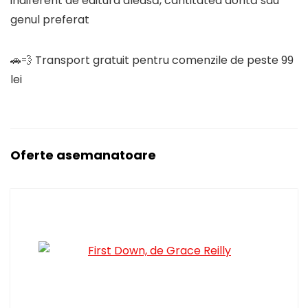
indiferent de editura aleasă, cantitatea dorită sau
genul preferat
🚗💨 Transport gratuit pentru comenzile de peste 99
lei
Oferte asemanatoare