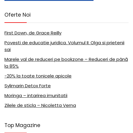
Oferte Noi
First Down, de Grace Reilly
Povesti de educatie juridica. Volumul II: Olga si prietenii
sai
Marele val de reduceri pe bookzone – Reduceri de până
la 85%
-20% la toate tonicele apicole
Sylimarin Detox Forte
Moringa – intarirea imunitatii
Zilele de sticla – Nicoletta Verna
Top Magazine