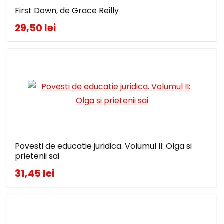
First Down, de Grace Reilly
29,50 lei
Povesti de educatie juridica. Volumul II: Olga si
prietenii sai
31,45 lei