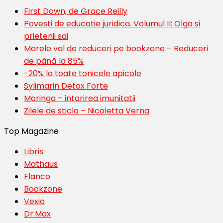
First Down, de Grace Reilly
Povesti de educatie juridica. Volumul II: Olga si
prietenii sai
Marele val de reduceri pe bookzone – Reduceri
de până la 85%
-20% la toate tonicele apicole
Sylimarin Detox Forte
Moringa – intarirea imunitatii
Zilele de sticla – Nicoletta Verna
Top Magazine
Libris
Mathaus
Flanco
Bookzone
Vexio
Dr.Max