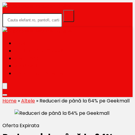
HOME
BLACK FRIDAY 2026
CATEGORII
MAGAZINE
TRIMITE OFERTA TA
Home
»
Altele
»
Reduceri de până la 64% pe Geekmall
Oferta Expirata