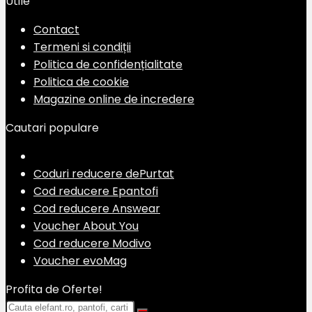
Utile
Contact
Termeni si condiții
Politica de confidențialitate
Politica de cookie
Magazine online de incredere
Cautari populare
Coduri reducere dePurtat
Cod reducere Epantofi
Cod reducere Answear
Voucher About You
Cod reducere Modivo
Voucher evoMag
Profita de Oferte!