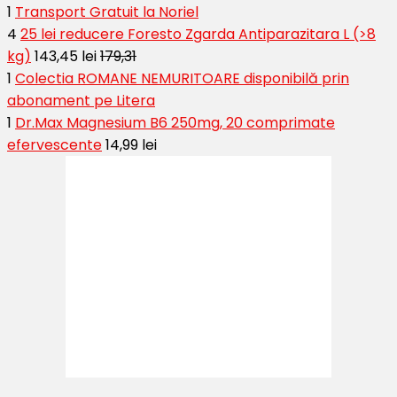
1
Transport Gratuit la Noriel
4
25 lei reducere Foresto Zgarda Antiparazitara L (>8
kg)
143,45 lei
179,31
1
Colectia ROMANE NEMURITOARE disponibilă prin
abonament pe Litera
1
Dr.Max Magnesium B6 250mg, 20 comprimate
efervescente
14,99 lei