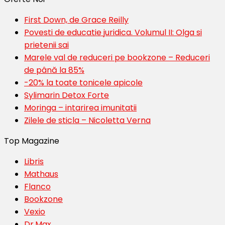
First Down, de Grace Reilly
Povesti de educatie juridica. Volumul II: Olga si
prietenii sai
Marele val de reduceri pe bookzone – Reduceri
de până la 85%
-20% la toate tonicele apicole
Sylimarin Detox Forte
Moringa – intarirea imunitatii
Zilele de sticla – Nicoletta Verna
Top Magazine
Libris
Mathaus
Flanco
Bookzone
Vexio
Dr.Max