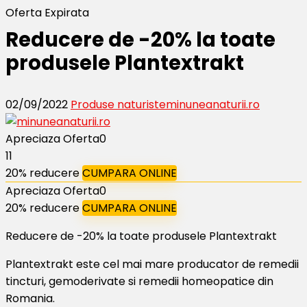
Oferta Expirata
Reducere de -20% la toate
produsele Plantextrakt
02/09/2022
Produse naturiste
minuneanaturii.ro
Apreciaza Oferta
0
11
20% reducere
CUMPARA ONLINE
Apreciaza Oferta
0
20% reducere
CUMPARA ONLINE
Reducere de -20% la toate produsele Plantextrakt
Plantextrakt este cel mai mare producator de remedii
tincturi, gemoderivate si remedii homeopatice din
Romania.