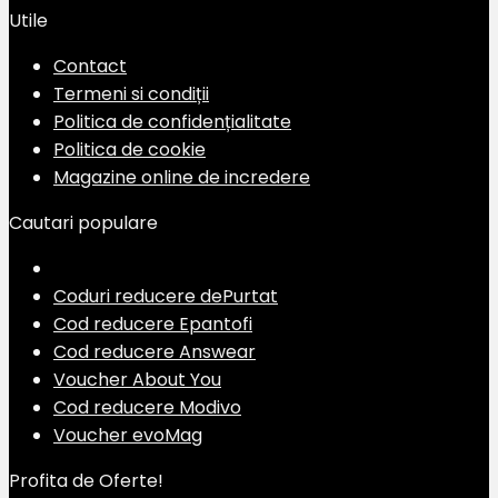
Utile
Contact
Termeni si condiții
Politica de confidențialitate
Politica de cookie
Magazine online de incredere
Cautari populare
Coduri reducere dePurtat
Cod reducere Epantofi
Cod reducere Answear
Voucher About You
Cod reducere Modivo
Voucher evoMag
Profita de Oferte!