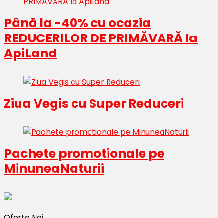
Până la -40% cu ocazia
REDUCERILOR DE PRIMĂVARĂ la
ApiLand
Ziua Vegis cu Super Reduceri
Pachete promotionale pe
MinuneaNaturii
Oferte Noi