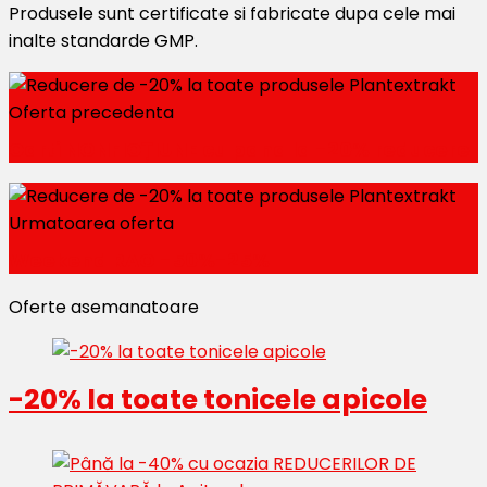
Produsele sunt certificate si fabricate dupa cele mai
inalte standarde GMP.
Oferta precedenta
Carti NONFICȚIUNE cu pana la -20% reducere
Urmatoarea oferta
Weekend RAO -50%-25%
Oferte asemanatoare
-20% la toate tonicele apicole