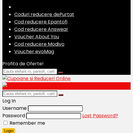
Coduri reducere dePurtat
Cod reducere Epantofi
Cod reducere Answear
Voucher About You
Cod reducere Modivo
Voucher evoMag
Profita de Oferte!
Log In
Username
Password
Lost Password?
Remember me
Login