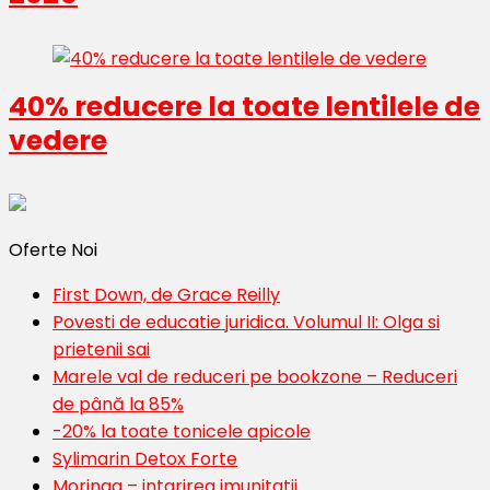
40% reducere la toate lentilele de
vedere
Oferte Noi
First Down, de Grace Reilly
Povesti de educatie juridica. Volumul II: Olga si
prietenii sai
Marele val de reduceri pe bookzone – Reduceri
de până la 85%
-20% la toate tonicele apicole
Sylimarin Detox Forte
Moringa – intarirea imunitatii