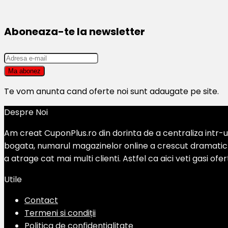
Aboneaza-te la newsletter
Te vom anunta cand oferte noi sunt adaugate pe site.
Despre Noi
Am creat CuponPlus.ro din dorinta de a centraliza intr-un
bogata, numarul magazinelor online a crescut dramatic si
a atrage cat mai multi clienti. Astfel ca aici veti gasi of
Utile
Contact
Termeni si condiții
Politica de confidențialitate