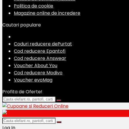
Politica de cookie
Magazine online de incredere
Cautari populare
Coduri reducere dePurtat
Cod reducere Epantofi
Cod reducere Answear
Voucher About You
Cod reducere Modivo
Voucher evoMag
Profita de Oferte!
Log In