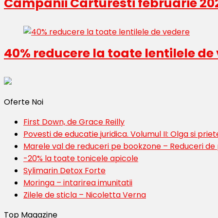
Campanii Carturesti februarie 20
40% reducere la toate lentilele de
Oferte Noi
First Down, de Grace Reilly
Povesti de educatie juridica. Volumul II: Olga si priete
Marele val de reduceri pe bookzone – Reduceri de
-20% la toate tonicele apicole
Sylimarin Detox Forte
Moringa – intarirea imunitatii
Zilele de sticla – Nicoletta Verna
Top Magazine