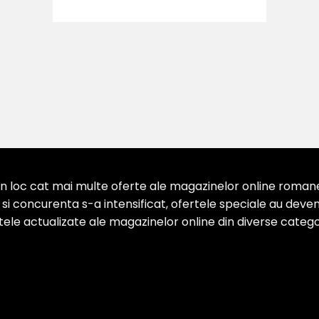
 loc cat mai multe oferte ale magazinelor online romanesti
 concurenta s-a intensificat, ofertele speciale au devenit
ertele actualizate ale magazinelor online din diverse categor