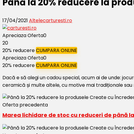
Până la 20% reducere la prod
17/04/2021
Altele
carturesti.ro
Apreciaza Oferta
0
20
20% reducere
CUMPARA ONLINE
Apreciaza Oferta
0
20% reducere
CUMPARA ONLINE
Dacă e să alegi un cadou special, acum ai de unde: jocuri
ceramică și multe altele, cu motive mai tradiționale sau m
Oferta precedenta
Marea lichidare de stoc cu reduceri de până la 