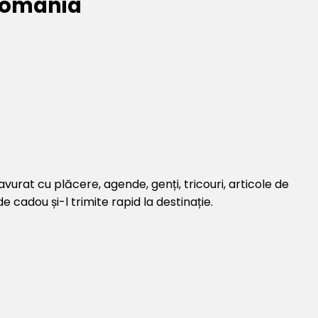
 România
vurat cu plăcere, agende, genți, tricouri, articole de
 cadou și-l trimite rapid la destinație.