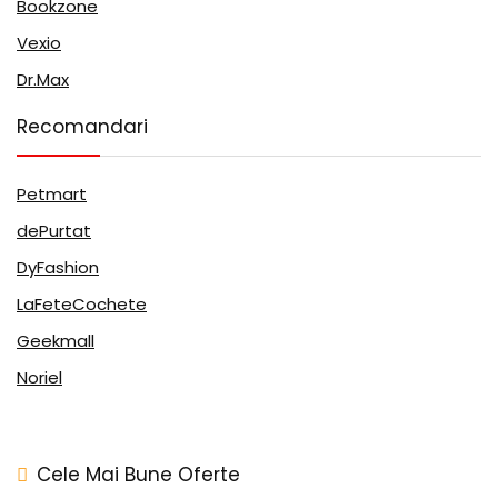
Bookzone
Vexio
Dr.Max
Recomandari
Petmart
dePurtat
DyFashion
LaFeteCochete
Geekmall
Noriel
Cele Mai Bune Oferte