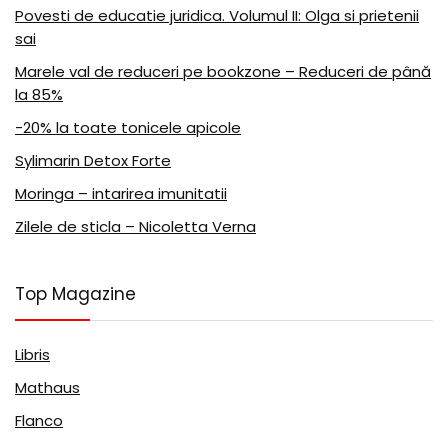
Povesti de educatie juridica. Volumul II: Olga si prietenii
sai
Marele val de reduceri pe bookzone – Reduceri de până
la 85%
-20% la toate tonicele apicole
Sylimarin Detox Forte
Moringa – intarirea imunitatii
Zilele de sticla – Nicoletta Verna
Top Magazine
Libris
Mathaus
Flanco