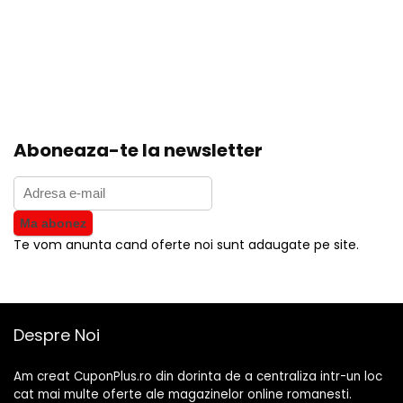
Aboneaza-te la newsletter
Te vom anunta cand oferte noi sunt adaugate pe site.
Despre Noi
Am creat CuponPlus.ro din dorinta de a centraliza intr-un loc
cat mai multe oferte ale magazinelor online romanesti.