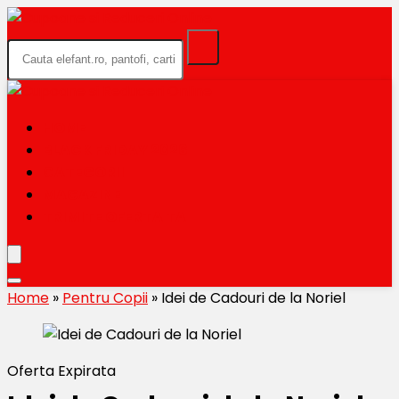
HOME
BLACK FRIDAY 2026
CATEGORII
MAGAZINE
TRIMITE OFERTA TA
Home
»
Pentru Copii
»
Idei de Cadouri de la Noriel
Oferta Expirata