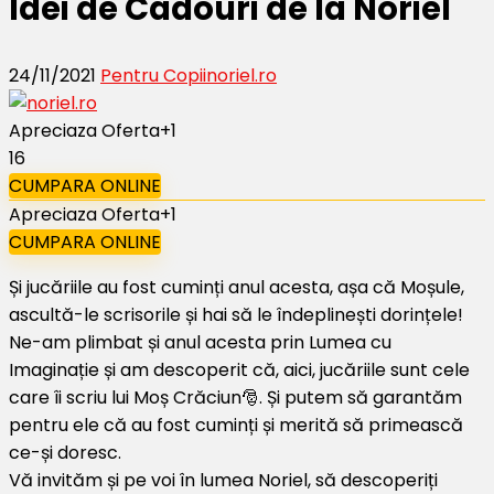
Idei de Cadouri de la Noriel
24/11/2021
Pentru Copii
noriel.ro
Apreciaza Oferta
+1
16
CUMPARA ONLINE
Apreciaza Oferta
+1
CUMPARA ONLINE
Și jucăriile au fost cuminți anul acesta, așa că Moșule,
ascultă-le scrisorile și hai să le îndeplinești dorințele!
Ne-am plimbat și anul acesta prin Lumea cu
Imaginație și am descoperit că, aici, jucăriile sunt cele
care îi scriu lui Moș Crăciun🎅. Și putem să garantăm
pentru ele că au fost cuminți și merită să primească
ce-și doresc.
Vă invităm și pe voi în lumea Noriel, să descoperiți