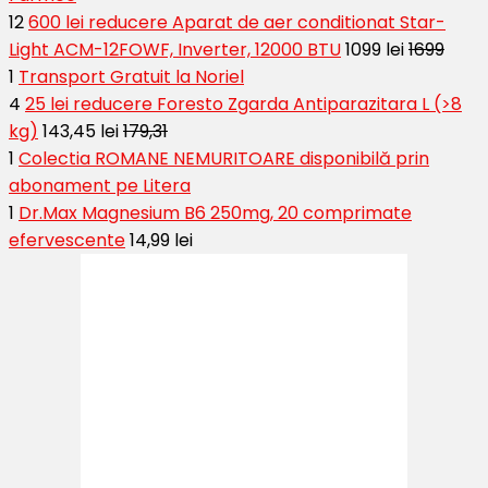
12
600 lei reducere Aparat de aer conditionat Star-
Light ACM-12FOWF, Inverter, 12000 BTU
1099 lei
1699
1
Transport Gratuit la Noriel
4
25 lei reducere Foresto Zgarda Antiparazitara L (>8
kg)
143,45 lei
179,31
1
Colectia ROMANE NEMURITOARE disponibilă prin
abonament pe Litera
1
Dr.Max Magnesium B6 250mg, 20 comprimate
efervescente
14,99 lei