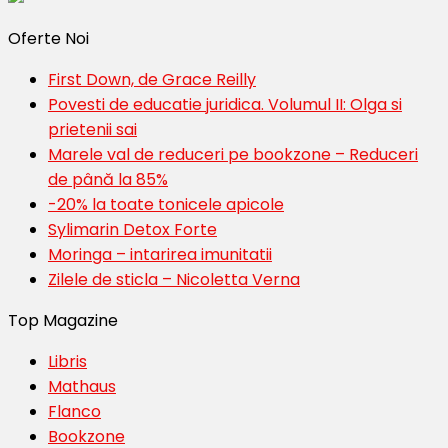
Oferte Noi
First Down, de Grace Reilly
Povesti de educatie juridica. Volumul II: Olga si
prietenii sai
Marele val de reduceri pe bookzone – Reduceri
de până la 85%
-20% la toate tonicele apicole
Sylimarin Detox Forte
Moringa – intarirea imunitatii
Zilele de sticla – Nicoletta Verna
Top Magazine
Libris
Mathaus
Flanco
Bookzone