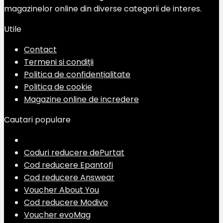
magazinelor online din diverse categorii de interes.
Utile
Contact
Termeni si condiții
Politica de confidențialitate
Politica de cookie
Magazine online de incredere
Cautari populare
Coduri reducere dePurtat
Cod reducere Epantofi
Cod reducere Answear
Voucher About You
Cod reducere Modivo
Voucher evoMag