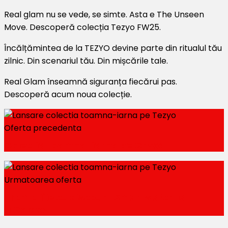
Real glam nu se vede, se simte. Asta e The Unseen
Move. Descoperă colecția Tezyo FW25.
Încălțămintea de la TEZYO devine parte din ritualul tău
zilnic. Din scenariul tău. Din mișcările tale.
Real Glam înseamnă siguranța fiecărui pas.
Descoperă acum noua colecție.
Oferta precedenta
Colectia toamna-iarna pe Gryxx
Urmatoarea oferta
Promotiile cu discount Smartwatch la
ITGalaxy