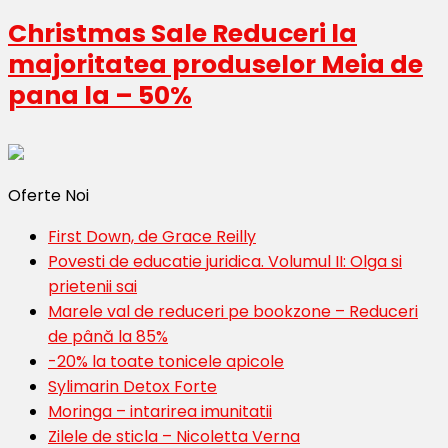
Christmas Sale Reduceri la
majoritatea produselor Meia de
pana la – 50%
Oferte Noi
First Down, de Grace Reilly
Povesti de educatie juridica. Volumul II: Olga si
prietenii sai
Marele val de reduceri pe bookzone – Reduceri
de până la 85%
-20% la toate tonicele apicole
Sylimarin Detox Forte
Moringa – intarirea imunitatii
Zilele de sticla – Nicoletta Verna