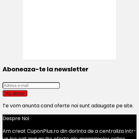
Aboneaza-te la newsletter
Te vom anunta cand oferte noi sunt adaugate pe site.
Despre Noi
Am creat CuponPlus.ro din dorinta de a centraliza intr-
un loc cat mai multe oferte ale magazinelor online