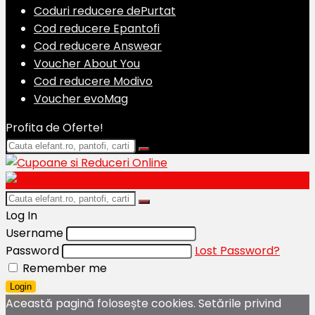
Coduri reducere dePurtat
Cod reducere Epantofi
Cod reducere Answear
Voucher About You
Cod reducere Modivo
Voucher evoMag
Profita de Oferte!
Log In
Username
Password
Lost Password?
Remember me
Login
Această pagină folosește cookies. Setările privind