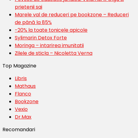
prietenii sai
Marele val de reduceri pe bookzone – Reduceri
de până la 85%
-20% la toate tonicele apicole
Sylimarin Detox Forte
Moringa – intarirea imunitatii
Zilele de sticla – Nicoletta Verna
Top Magazine
Libris
Mathaus
Flanco
Bookzone
Vexio
Dr.Max
Recomandari