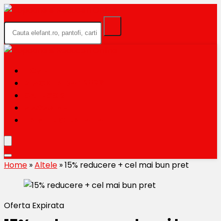
HOME
BLACK FRIDAY 2026
CATEGORII
MAGAZINE
TRIMITE OFERTA TA
Home
»
Altele
»
15% reducere + cel mai bun pret
Oferta Expirata