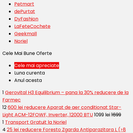
Petmart
dePurtat
DyFashion
LaFeteCochete
Geekmall
Noriel
Cele Mai Bune Oferte
Cele mai apreciate
Luna curenta
Anul acesta
1
Gerovital H3 Equilibrium – pana la 30% reducere de la
Farmec
12
600 lei reducere Aparat de aer conditionat Star-
Light ACM-12FOWF, Inverter, 12000 BTU
1099 lei
1699
1
Transport Gratuit la Noriel
4
25 lei reducere Foresto Zgarda Antiparazitara L (>8