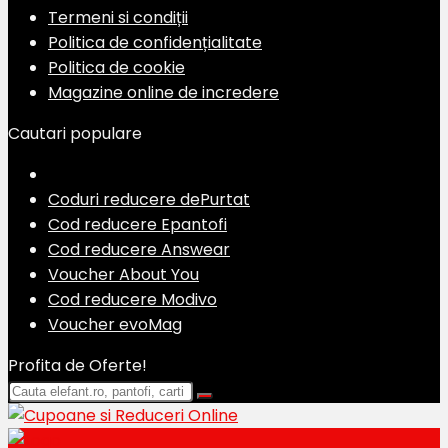
Termeni si condiții
Politica de confidențialitate
Politica de cookie
Magazine online de incredere
Cautari populare
Coduri reducere dePurtat
Cod reducere Epantofi
Cod reducere Answear
Voucher About You
Cod reducere Modivo
Voucher evoMag
Profita de Oferte!