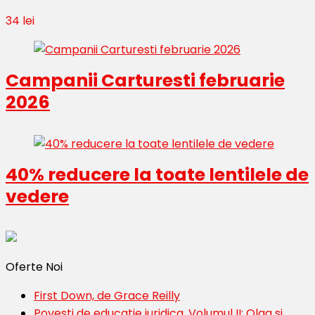
34 lei
Campanii Carturesti februarie
2026
40% reducere la toate lentilele de
vedere
Oferte Noi
First Down, de Grace Reilly
Povesti de educatie juridica. Volumul II: Olga si