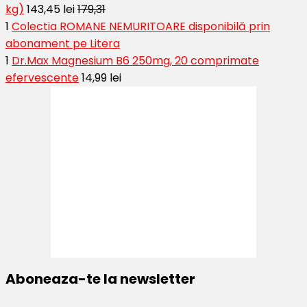
kg)
143,45 lei
179,31
1
Colectia ROMANE NEMURITOARE disponibilă prin
abonament pe Litera
1
Dr.Max Magnesium B6 250mg, 20 comprimate
efervescente
14,99 lei
Aboneaza-te la newsletter