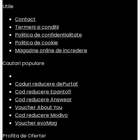
Utile
Contact
Termeni si condiții
Politica de confidențialitate
Politica de cookie
Magazine online de incredere
Cautari populare
Coduri reducere dePurtat
Cod reducere Epantofi
Cod reducere Answear
Voucher About You
Cod reducere Modivo
Voucher evoMag
Profita de Oferte!