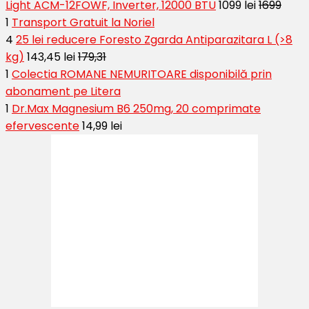
Light ACM-12FOWF, Inverter, 12000 BTU
1099 lei
1699
1
Transport Gratuit la Noriel
4
25 lei reducere Foresto Zgarda Antiparazitara L (>8
kg)
143,45 lei
179,31
1
Colectia ROMANE NEMURITOARE disponibilă prin
abonament pe Litera
1
Dr.Max Magnesium B6 250mg, 20 comprimate
efervescente
14,99 lei