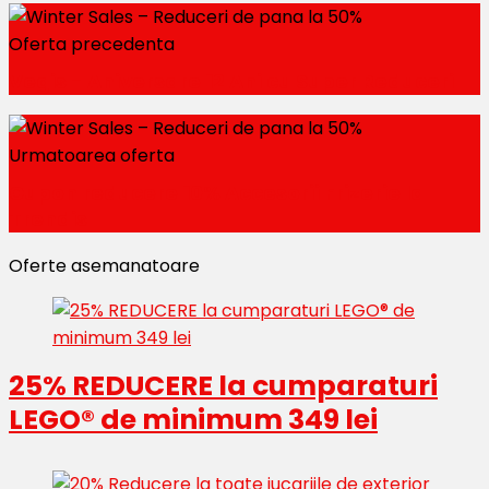
Oferta precedenta
Vegis - Aniversare 12 Ani cu Super Reduceri
Urmatoarea oferta
Cupon reducere 10% Accesorii Frizerie la
Trendis
Oferte asemanatoare
25% REDUCERE la cumparaturi
LEGO® de minimum 349 lei