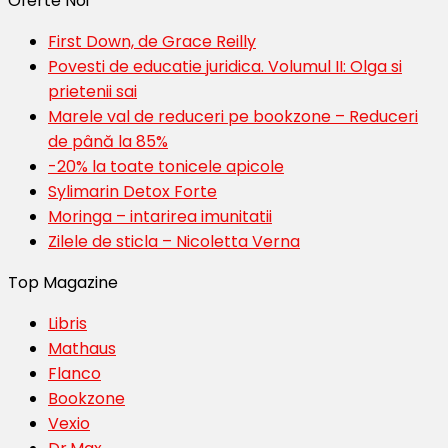
Oferte Noi
First Down, de Grace Reilly
Povesti de educatie juridica. Volumul II: Olga si
prietenii sai
Marele val de reduceri pe bookzone – Reduceri
de până la 85%
-20% la toate tonicele apicole
Sylimarin Detox Forte
Moringa – intarirea imunitatii
Zilele de sticla – Nicoletta Verna
Top Magazine
Libris
Mathaus
Flanco
Bookzone
Vexio