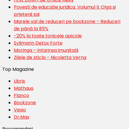
Povesti de educatie juridica. Volumul II: Olga si
prietenii sai
Marele val de reduceri pe bookzone – Reduceri
de până la 85%
-20% la toate tonicele apicole
Sylimarin Detox Forte
Moringa – intarirea imunitatii
Zilele de sticla – Nicoletta Verna
Top Magazine
Libris
Mathaus
Flanco
Bookzone
Vexio
Dr.Max
Recomandari