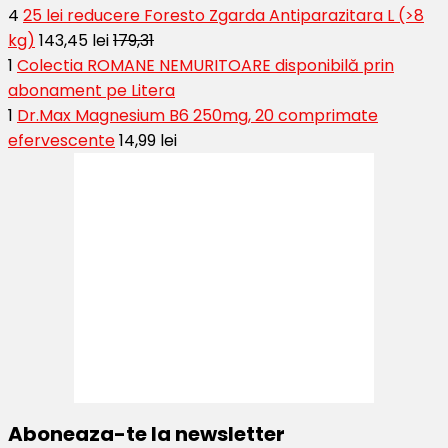
4
25 lei reducere Foresto Zgarda Antiparazitara L (>8
kg)
143,45 lei
179,31
1
Colectia ROMANE NEMURITOARE disponibilă prin
abonament pe Litera
1
Dr.Max Magnesium B6 250mg, 20 comprimate
efervescente
14,99 lei
Aboneaza-te la newsletter