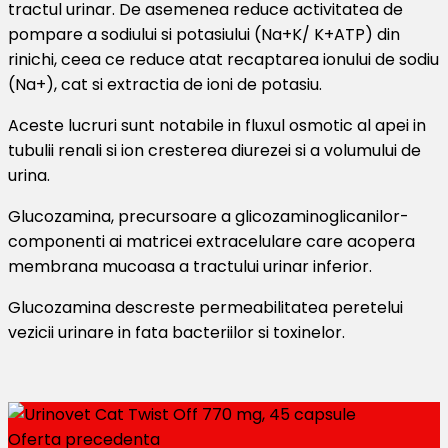
tractul urinar. De asemenea reduce activitatea de
pompare a sodiului si potasiului (Na+K/ K+ATP) din
rinichi, ceea ce reduce atat recaptarea ionului de sodiu
(Na+), cat si extractia de ioni de potasiu.
Aceste lucruri sunt notabile in fluxul osmotic al apei in
tubulii renali si ion cresterea diurezei si a volumului de
urina.
Glucozamina, precursoare a glicozaminoglicanilor-
componenti ai matricei extracelulare care acopera
membrana mucoasa a tractului urinar inferior.
Glucozamina descreste permeabilitatea peretelui
vezicii urinare in fata bacteriilor si toxinelor.
Oferta precedenta