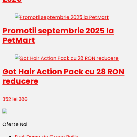
Promotii septembrie 2025 la
PetMart
Got Hair Action Pack cu 28 RON
reducere
352 lei
380
Oferte Noi
First Down, de Grace Reilly