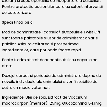
oxalati) si dupa operatiile de indepartare a calculilor,
Pentru protectia pacientilor care au suferit interventii
de cateterizare
Specii tinta: pisici
Mod de administrare:1 capsula/ ziCapsulele Twist Off
sunt foarte palatabile si usor de administrat chiar si
pisicilor. Asigura calitatea si prospetimea
ingredientelor, care pot oxida foarte rapid.
Poate fi administrat doar continutul sau capsula ca
atare.
Dozajul corect si perioada de administrare depind de
nevoile individuale ale animalului si vor fi stabilite de
catre un medic veterinar.
Ingrediente: Ulei de soia, Extract de Vaccinum
macrocarpon (merisor) 125mg, Glucozamina, 84.1mg,