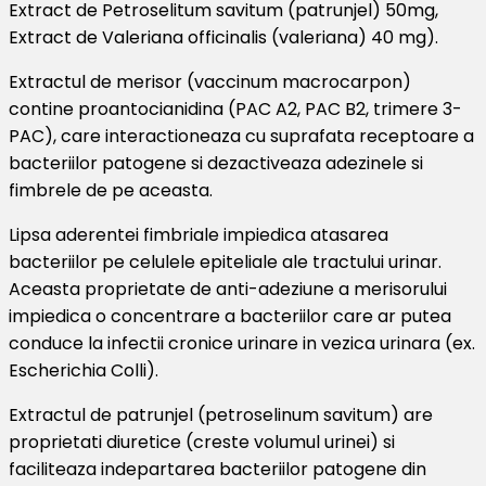
Extract de Petroselitum savitum (patrunjel) 50mg,
Extract de Valeriana officinalis (valeriana) 40 mg).
Extractul de merisor (vaccinum macrocarpon)
contine proantocianidina (PAC A2, PAC B2, trimere 3-
PAC), care interactioneaza cu suprafata receptoare a
bacteriilor patogene si dezactiveaza adezinele si
fimbrele de pe aceasta.
Lipsa aderentei fimbriale impiedica atasarea
bacteriilor pe celulele epiteliale ale tractului urinar.
Aceasta proprietate de anti-adeziune a merisorului
impiedica o concentrare a bacteriilor care ar putea
conduce la infectii cronice urinare in vezica urinara (ex.
Escherichia Colli).
Extractul de patrunjel (petroselinum savitum) are
proprietati diuretice (creste volumul urinei) si
faciliteaza indepartarea bacteriilor patogene din