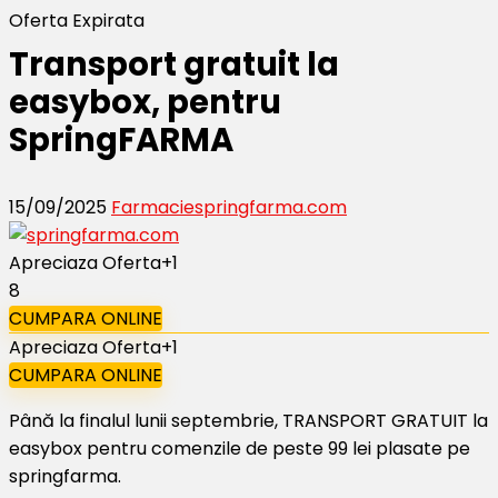
Oferta Expirata
Transport gratuit la
easybox, pentru
SpringFARMA
15/09/2025
Farmacie
springfarma.com
Apreciaza Oferta
+1
8
CUMPARA ONLINE
Apreciaza Oferta
+1
CUMPARA ONLINE
Până la finalul lunii septembrie, TRANSPORT GRATUIT la
easybox pentru comenzile de peste 99 lei plasate pe
springfarma.