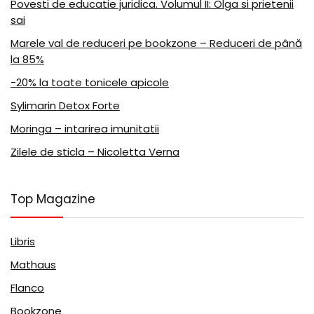
Povesti de educatie juridica. Volumul II: Olga si prietenii
sai
Marele val de reduceri pe bookzone – Reduceri de până
la 85%
-20% la toate tonicele apicole
Sylimarin Detox Forte
Moringa – intarirea imunitatii
Zilele de sticla – Nicoletta Verna
Top Magazine
Libris
Mathaus
Flanco
Bookzone