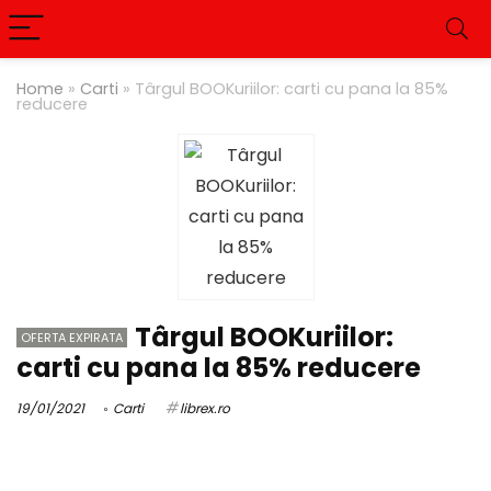
Home
»
Carti
»
Târgul BOOKuriilor: carti cu pana la 85%
reducere
Târgul BOOKuriilor:
OFERTA EXPIRATA
carti cu pana la 85% reducere
19/01/2021
Carti
librex.ro