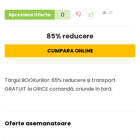
22
0
Apreciaza Oferta
85% reducere
CUMPARA ONLINE
Târgul BOOKuriilor: 85% reducere și transport
GRATUIT la ORICE comandă, oriunde în țară.
Oferte asemanatoare