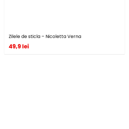
Zilele de sticla – Nicoletta Verna
49,9 lei