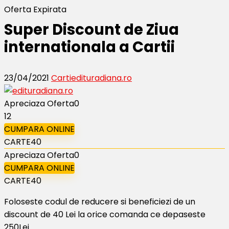
Oferta Expirata
Super Discount de Ziua
internationala a Cartii
23/04/2021
Carti
edituradiana.ro
Apreciaza Oferta
0
12
CUMPARA ONLINE
CARTE40
Apreciaza Oferta
0
CUMPARA ONLINE
CARTE40
Foloseste codul de reducere si beneficiezi de un
discount de 40 Lei la orice comanda ce depaseste
250Lei.