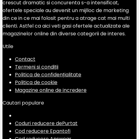
crescut dramatic si concurenta s-a intensificat,
ofertele speciale au devenit un mijlloc de marketing
din ce in ce mai folosit pentru a atrage cat mai multi
clienti. Astfel ca aici veti gasi ofertele actualizate ale
magazinelor online din diverse categorii de interes.
Utile
Contact
Termeni si condiții
Politica de confidențialitate
Politica de cookie
Magazine online de incredere
Cautari populare
Coduri reducere dePurtat
Cod reducere Epantofi
Cod reducere Answear