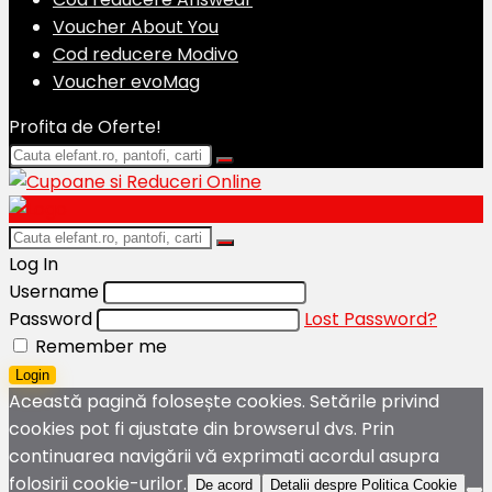
Voucher About You
Cod reducere Modivo
Voucher evoMag
Profita de Oferte!
Log In
Username
Password
Lost Password?
Remember me
Login
Această pagină folosește cookies. Setările privind
cookies pot fi ajustate din browserul dvs. Prin
continuarea navigării vă exprimati acordul asupra
folosirii cookie-urilor.
De acord
Detalii despre Politica Cookie