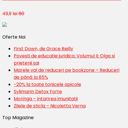
49,9 lei
60
Oferte Noi
First Down, de Grace Reilly
Povesti de educatie juridica. Volumul II: Olga si
prietenii sai
Marele val de reduceri pe bookzone – Reduceri
de până la 85%
-20% la toate tonicele apicole
Sylimarin Detox Forte
Moringa – intarirea imunitatii
Zilele de sticla – Nicoletta Verna
Top Magazine