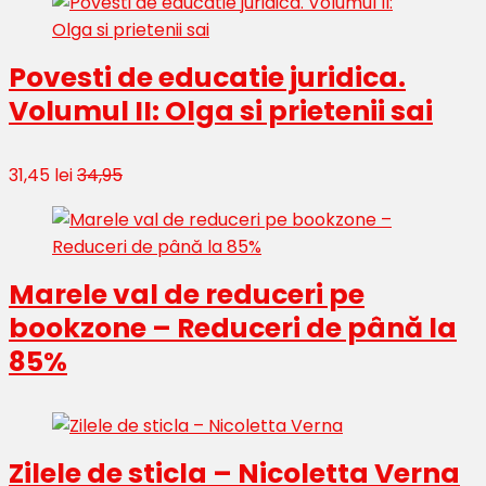
Povesti de educatie juridica.
Volumul II: Olga si prietenii sai
31,45 lei
34,95
Marele val de reduceri pe
bookzone – Reduceri de până la
85%
Zilele de sticla – Nicoletta Verna