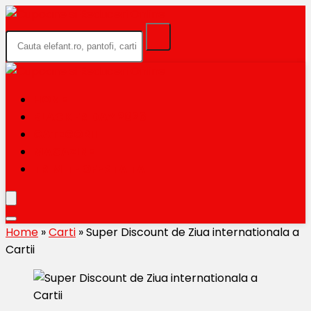
HOME
BLACK FRIDAY 2026
CATEGORII
MAGAZINE
TRIMITE OFERTA TA
Home
»
Carti
»
Super Discount de Ziua internationala a
Cartii