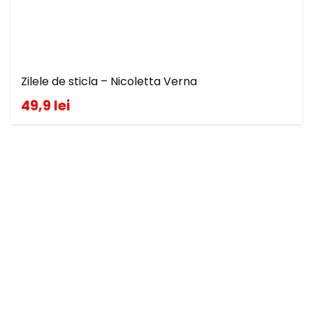
Zilele de sticla – Nicoletta Verna
49,9 lei