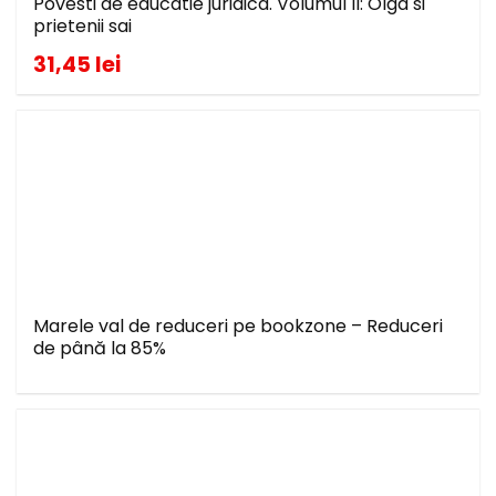
Povesti de educatie juridica. Volumul II: Olga si
prietenii sai
31,45 lei
Marele val de reduceri pe bookzone – Reduceri
de până la 85%