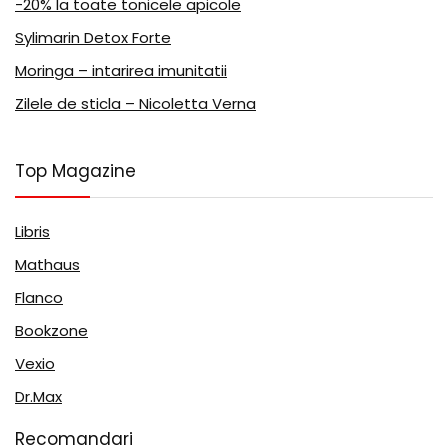
-20% la toate tonicele apicole
Sylimarin Detox Forte
Moringa – intarirea imunitatii
Zilele de sticla – Nicoletta Verna
Top Magazine
Libris
Mathaus
Flanco
Bookzone
Vexio
Dr.Max
Recomandari