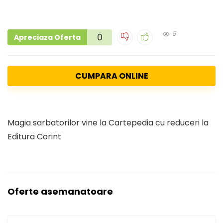
5
0
Apreciaza Oferta
CUMPARA ONLINE
Magia sarbatorilor vine la Cartepedia cu reduceri la
Editura Corint
Oferte asemanatoare