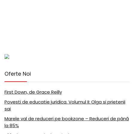
Oferte Noi
First Down, de Grace Reilly
Povesti de educatie juridica. Volumul II: Olga si prietenii
sai
Marele val de reduceri pe bookzone – Reduceri de până
la 85%