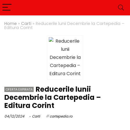
Home
»
Carti
»
Reducerile lunii Decembrie la Cartepedia –
Editura Corint
Reducerile lunii
OFERTA EXPIRATA
Decembrie la Cartepedia –
Editura Corint
04/12/2024
Carti
cartepedia.ro