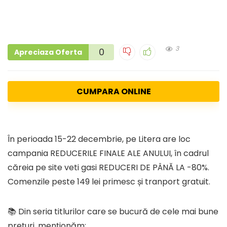
3
0
Apreciaza Oferta
CUMPARA ONLINE
În perioada 15-22 decembrie, pe Litera are loc
campania REDUCERILE FINALE ALE ANULUI, în cadrul
căreia pe site veti gasi REDUCERI DE PÂNĂ LA -80%.
Comenzile peste 149 lei primesc și tranport gratuit.
📚 Din seria titlurilor care se bucură de cele mai bune
prețuri, menționăm: