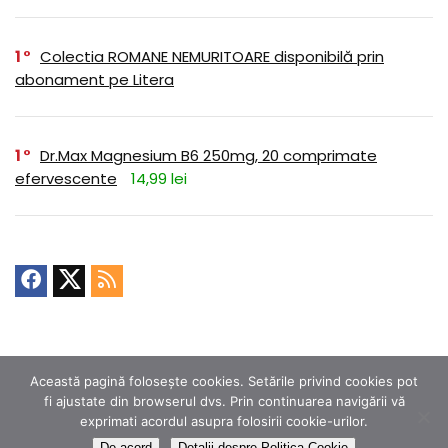
1
Colectia ROMANE NEMURITOARE disponibilă prin
abonament pe Litera
1
Dr.Max Magnesium B6 250mg, 20 comprimate
efervescente
14,99 lei
Această pagină folosește cookies. Setările privind cookies pot
fi ajustate din browserul dvs. Prin continuarea navigării vă
exprimati acordul asupra folosirii cookie-urilor.
De acord
Detalii despre Politica Cookie