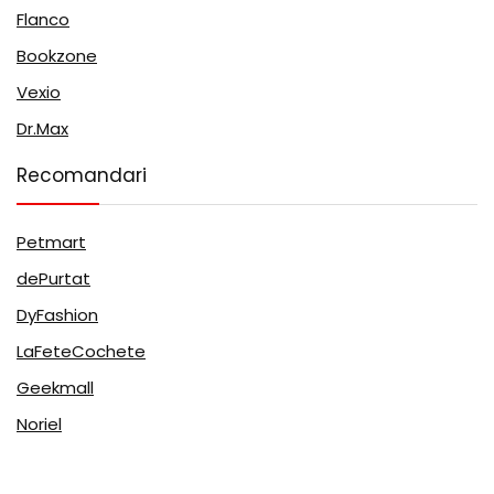
Flanco
Bookzone
Vexio
Dr.Max
Recomandari
Petmart
dePurtat
DyFashion
LaFeteCochete
Geekmall
Noriel