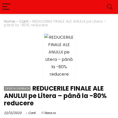
Home
»
Carti
»
REDUCERILE FINALE ALE ANULUI pe Litera –
până la -80% reducere
REDUCERILE FINALE ALE
OFERTA EXPIRATA
ANULUI pe Litera – până la -80%
reducere
22/12/2023
Carti
litera.ro