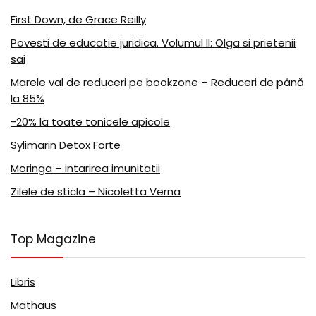
First Down, de Grace Reilly
Povesti de educatie juridica. Volumul II: Olga si prietenii
sai
Marele val de reduceri pe bookzone – Reduceri de până
la 85%
-20% la toate tonicele apicole
Sylimarin Detox Forte
Moringa – intarirea imunitatii
Zilele de sticla – Nicoletta Verna
Top Magazine
Libris
Mathaus