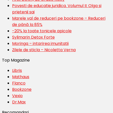
Povesti de educatie juridica. Volumul II: Olga si
prietenii sai
Marele val de reduceri pe bookzone – Reduceri
de până la 85%
-20% la toate tonicele apicole
Sylimarin Detox Forte
Moringa – intarirea imunitatii
Zilele de sticla – Nicoletta Verna
Top Magazine
Libris
Mathaus
Flanco
Bookzone
Vexio
Dr.Max
Recomandari