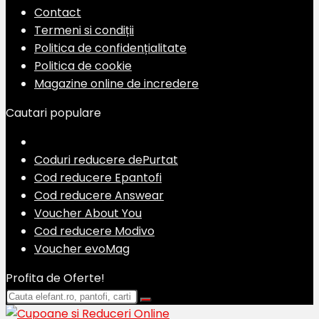
Contact
Termeni si condiții
Politica de confidențialitate
Politica de cookie
Magazine online de incredere
Cautari populare
Coduri reducere dePurtat
Cod reducere Epantofi
Cod reducere Answear
Voucher About You
Cod reducere Modivo
Voucher evoMag
Profita de Oferte!