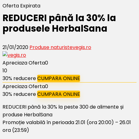
Oferta Expirata
REDUCERI până la 30% la
produsele HerbalSana
21/01/2020
Produse naturiste
vegis.ro
Apreciaza Oferta
0
10
30% reducere
CUMPARA ONLINE
Apreciaza Oferta
0
30% reducere
CUMPARA ONLINE
REDUCERI până la 30% la peste 300 de alimente și
produse HerbalSana
Promoție valabilă în perioada 21.01 (ora 20:00) – 26.01
ora (23:59)