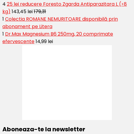
4
25 lei reducere Foresto Zgarda Antiparazitara L (>8
kg)
143,45 lei
179,31
1
Colectia ROMANE NEMURITOARE disponibilă prin
abonament pe Litera
1
Dr.Max Magnesium B6 250mg, 20 comprimate
efervescente
14,99 lei
Aboneaza-te la newsletter