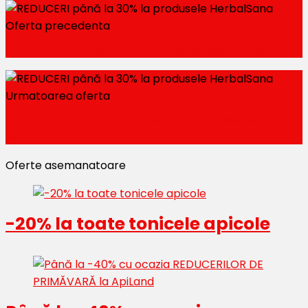
Oferta precedenta
BOOKishor - carti cu reducere pentru copii
Urmatoarea oferta
TRANSPORT GRATUIT pentru un Weekend
prelungit
Oferte asemanatoare
-20% la toate tonicele apicole