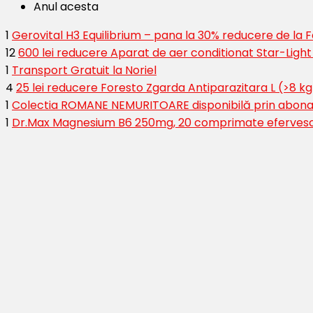
Anul acesta
1
Gerovital H3 Equilibrium – pana la 30% reducere de la
12
600 lei reducere Aparat de aer conditionat Star-Ligh
1
Transport Gratuit la Noriel
4
25 lei reducere Foresto Zgarda Antiparazitara L (>8 kg
1
Colectia ROMANE NEMURITOARE disponibilă prin abona
1
Dr.Max Magnesium B6 250mg, 20 comprimate eferves