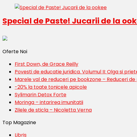
Special de Paste! Jucarii de la oo
Oferte Noi
First Down, de Grace Reilly
Povesti de educatie juridica. Volumul II: Olga si priete
Marele val de reduceri pe bookzone – Reduceri de
-20% la toate tonicele apicole
Sylimarin Detox Forte
Moringa – intarirea imunitatii
Zilele de sticla – Nicoletta Verna
Top Magazine
Libris