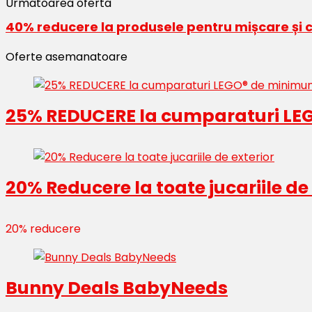
Urmatoarea oferta
40% reducere la produsele pentru mișcare și 
Oferte asemanatoare
25% REDUCERE la cumparaturi LEG
20% Reducere la toate jucariile de
20% reducere
Bunny Deals BabyNeeds