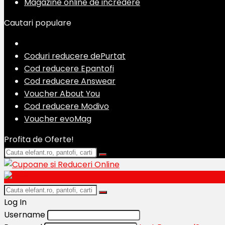
Magazine online de incredere
Cautari populare
Coduri reducere dePurtat
Cod reducere Epantofi
Cod reducere Answear
Voucher About You
Cod reducere Modivo
Voucher evoMag
Profita de Oferte!
Log In
Username