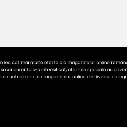
 loc cat mai multe oferte ale magazinelor online romanesti
 concurenta s-a intensificat, ofertele speciale au devenit
ertele actualizate ale magazinelor online din diverse categor