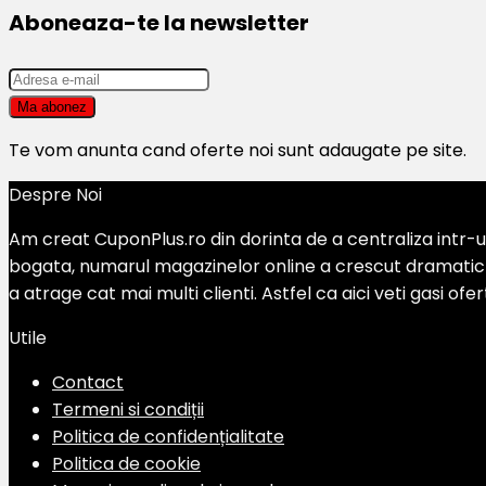
Aboneaza-te la newsletter
Te vom anunta cand oferte noi sunt adaugate pe site.
Despre Noi
Am creat CuponPlus.ro din dorinta de a centraliza intr-un
bogata, numarul magazinelor online a crescut dramatic si
a atrage cat mai multi clienti. Astfel ca aici veti gasi of
Utile
Contact
Termeni si condiții
Politica de confidențialitate
Politica de cookie