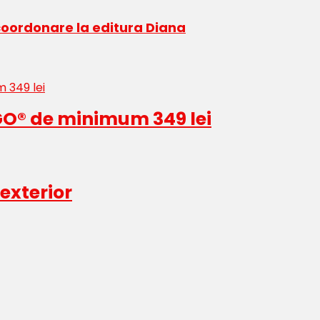
coordonare la editura Diana
O® de minimum 349 lei
 exterior