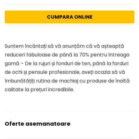
CUMPARA ONLINE
Suntem încântați să vă anunțăm că vă așteaptă
reduceri fabuloase de până la 70% pentru întreaga
gamă – De la rujuri și fonduri de ten, până la farduri
de ochi și pensule profesionale, aveți ocazia să vă
îmbunătățiți rutina de machiaj cu produse de înaltă
calitate la prețuri incredibile.
Oferte asemanatoare