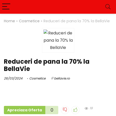
Home
»
Cosmetice
»
Reduceri de pana la 70% la BellaVie
Reduceri de pana la 70% la
BellaVie
26/03/2024
Cosmetice
bellavie.ro
19
0
Apreciaza Oferta