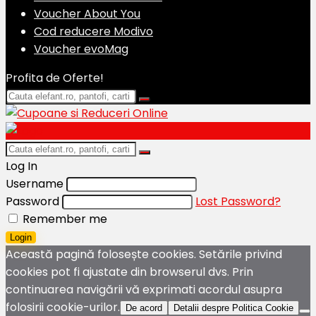
Voucher About You
Cod reducere Modivo
Voucher evoMag
Profita de Oferte!
Log In
Username
Password
Lost Password?
Remember me
Login
Această pagină folosește cookies. Setările privind
cookies pot fi ajustate din browserul dvs. Prin
continuarea navigării vă exprimati acordul asupra
folosirii cookie-urilor.
De acord
Detalii despre Politica Cookie