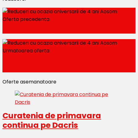
Oferta precedenta
Promoție Nailshop - 25% reducere
Urmatoarea oferta
Creierul și misterele sufletului de dr. Leon
Dănăilă
Oferte asemanatoare
Curatenia de primavara
continua pe Dacris