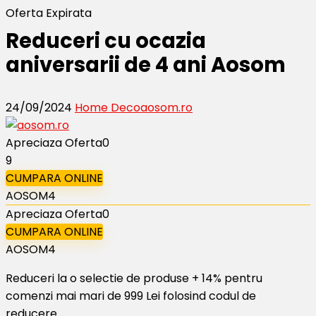
Oferta Expirata
Reduceri cu ocazia
aniversarii de 4 ani Aosom
24/09/2024
Home Deco
aosom.ro
Apreciaza Oferta
0
9
CUMPARA ONLINE
AOSOM4
Apreciaza Oferta
0
CUMPARA ONLINE
AOSOM4
Reduceri la o selectie de produse + 14% pentru
comenzi mai mari de 999 Lei folosind codul de
reducere.