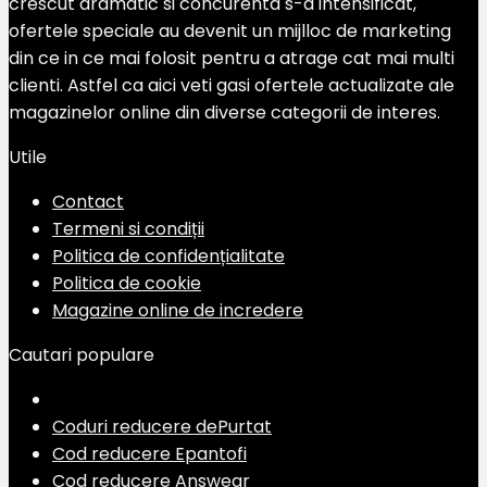
crescut dramatic si concurenta s-a intensificat,
ofertele speciale au devenit un mijlloc de marketing
din ce in ce mai folosit pentru a atrage cat mai multi
clienti. Astfel ca aici veti gasi ofertele actualizate ale
magazinelor online din diverse categorii de interes.
Utile
Contact
Termeni si condiții
Politica de confidențialitate
Politica de cookie
Magazine online de incredere
Cautari populare
Coduri reducere dePurtat
Cod reducere Epantofi
Cod reducere Answear