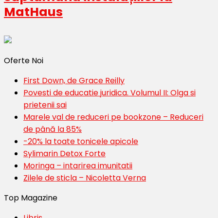
MatHaus
Oferte Noi
First Down, de Grace Reilly
Povesti de educatie juridica. Volumul II: Olga si
prietenii sai
Marele val de reduceri pe bookzone – Reduceri
de până la 85%
-20% la toate tonicele apicole
Sylimarin Detox Forte
Moringa – intarirea imunitatii
Zilele de sticla – Nicoletta Verna
Top Magazine
Libris