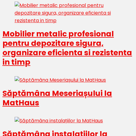
Mobilier metalic profesional
pentru depozitare sigura,
organizare eficienta si rezistenta
in timp
Săptămâna Meseriașului la
MatHaus
Săptămâna instalațiilor la