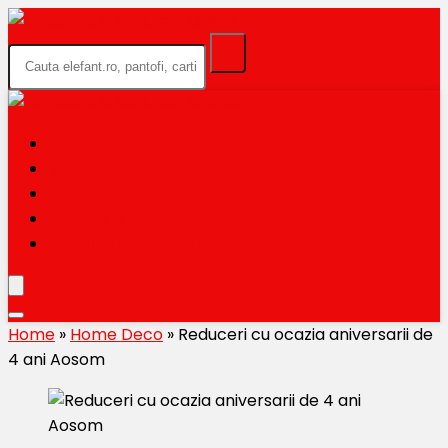
HOME
BLACK FRIDAY 2026
CATEGORII
MAGAZINE
TRIMITE OFERTA TA
Home
»
Home Deco
»
Reduceri cu ocazia aniversarii de
4 ani Aosom