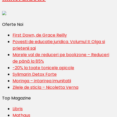
Oferte Noi
First Down, de Grace Reilly
Povesti de educatie juridica. Volumul II: Olga si
prietenii sai
Marele val de reduceri pe bookzone – Reduceri
de până la 85%
-20% la toate tonicele apicole
Sylimarin Detox Forte
Moringa – intarirea imunitatii
Zilele de sticla – Nicoletta Verna
Top Magazine
Libris
Mathaus