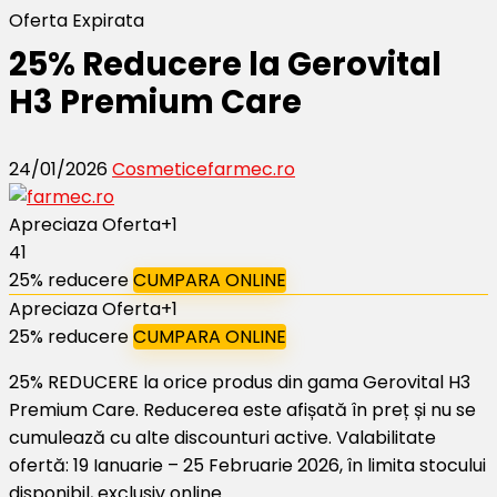
Oferta Expirata
25% Reducere la Gerovital
H3 Premium Care
24/01/2026
Cosmetice
farmec.ro
Apreciaza Oferta
+1
41
25% reducere
CUMPARA ONLINE
Apreciaza Oferta
+1
25% reducere
CUMPARA ONLINE
25% REDUCERE la orice produs din gama Gerovital H3
Premium Care. Reducerea este afișată în preț și nu se
cumulează cu alte discounturi active. Valabilitate
ofertă: 19 Ianuarie – 25 Februarie 2026, în limita stocului
disponibil, exclusiv online.