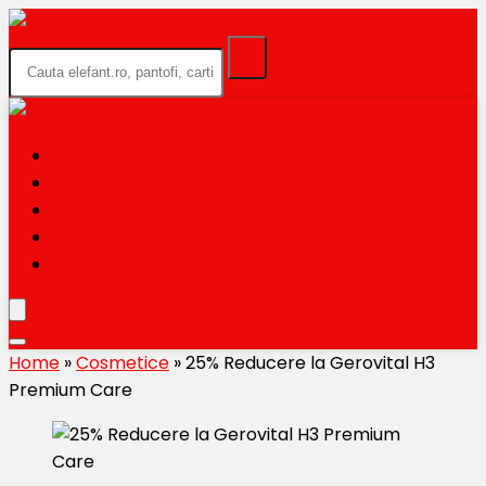
HOME
BLACK FRIDAY 2026
CATEGORII
MAGAZINE
TRIMITE OFERTA TA
Home
»
Cosmetice
»
25% Reducere la Gerovital H3
Premium Care