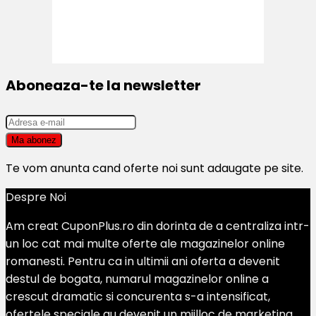
Aboneaza-te la newsletter
Te vom anunta cand oferte noi sunt adaugate pe site.
Despre Noi
Am creat CuponPlus.ro din dorinta de a centraliza intr-
un loc cat mai multe oferte ale magazinelor online
romanesti. Pentru ca in ultimii ani oferta a devenit
destul de bogata, numarul magazinelor online a
crescut dramatic si concurenta s-a intensificat,
ofertele speciale au devenit un mijlloc de marketing