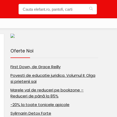
Oferte Noi
First Down, de Grace Reilly
Povesti de educatie juridica. Volumul II: Olga
si prietenii sai
Marele val de reduceri pe bookzone –
Reduceri de până la 85%
-20% la toate tonicele apicole
Sylimarin Detox Forte