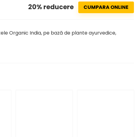
20% reducere
CUMPARA ONLINE
le Organic India, pe bază de plante ayurvedice,