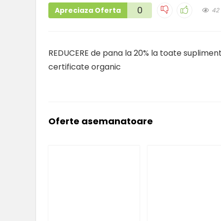
0
Apreciaza Oferta
42
REDUCERE de pana la 20% la toate suplimente
certificate organic
Oferte asemanatoare