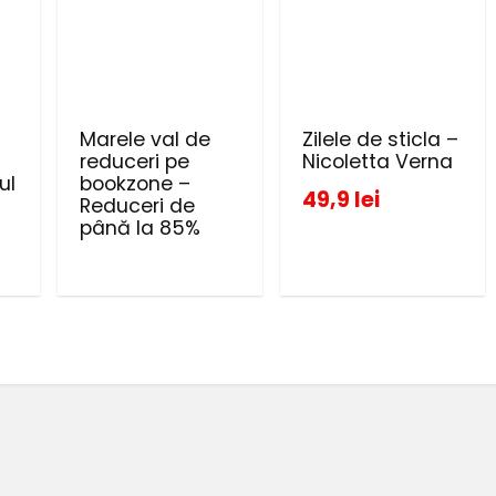
Marele val de
Zilele de sticla –
reduceri pe
Nicoletta Verna
ul
bookzone –
49,9 lei
Reduceri de
până la 85%