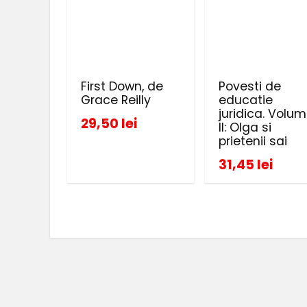
First Down, de
Povesti de
Grace Reilly
educatie
juridica. Volum
29,50 lei
II: Olga si
prietenii sai
31,45 lei