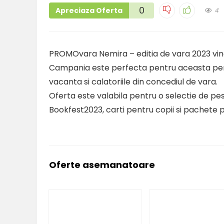
0
Apreciaza Oferta
4
PROMOvara Nemira – editia de vara 2023 vine
Campania este perfecta pentru aceasta perioad
vacanta si calatoriile din concediul de vara.
Oferta este valabila pentru o selectie de pest
Bookfest2023, carti pentru copii si pachete pe
Oferte asemanatoare