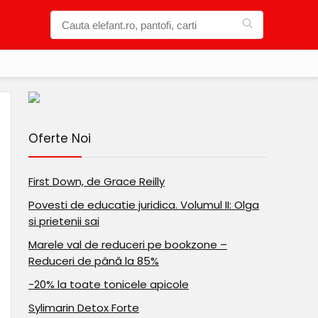
Oferte Noi
First Down, de Grace Reilly
Povesti de educatie juridica. Volumul II: Olga
si prietenii sai
Marele val de reduceri pe bookzone –
Reduceri de până la 85%
-20% la toate tonicele apicole
Sylimarin Detox Forte