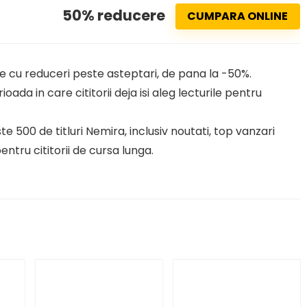
50% reducere
CUMPARA ONLINE
 cu reduceri peste asteptari, de pana la -50%.
a in care cititorii deja isi aleg lecturile pentru
e 500 de titluri Nemira, inclusiv noutati, top vanzari
ntru cititorii de cursa lunga.