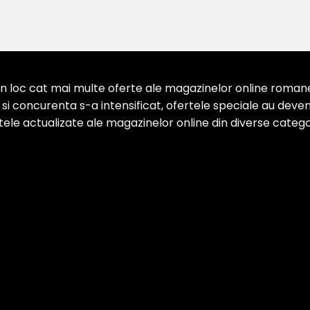
 loc cat mai multe oferte ale magazinelor online romanesti
 concurenta s-a intensificat, ofertele speciale au devenit
ertele actualizate ale magazinelor online din diverse categor