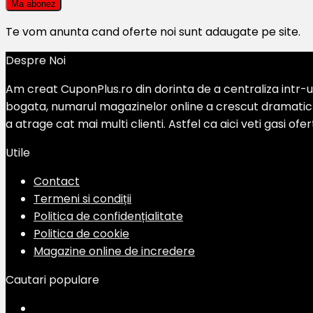
Te vom anunta cand oferte noi sunt adaugate pe site.
Despre Noi
Am creat CuponPlus.ro din dorinta de a centraliza intr-un
bogata, numarul magazinelor online a crescut dramatic si
a atrage cat mai multi clienti. Astfel ca aici veti gasi of
Utile
Contact
Termeni si condiții
Politica de confidențialitate
Politica de cookie
Magazine online de incredere
Cautari populare