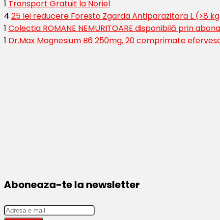
1
Transport Gratuit la Noriel
4
25 lei reducere Foresto Zgarda Antiparazitara L (>8 kg
1
Colectia ROMANE NEMURITOARE disponibilă prin abona
1
Dr.Max Magnesium B6 250mg, 20 comprimate eferves
Aboneaza-te la newsletter