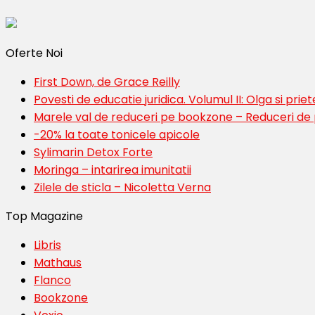
Oferte Noi
First Down, de Grace Reilly
Povesti de educatie juridica. Volumul II: Olga si priete
Marele val de reduceri pe bookzone – Reduceri de
-20% la toate tonicele apicole
Sylimarin Detox Forte
Moringa – intarirea imunitatii
Zilele de sticla – Nicoletta Verna
Top Magazine
Libris
Mathaus
Flanco
Bookzone