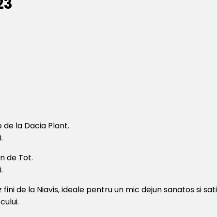
23
 de la Dacia Plant.
.
n de Tot.
.
ini de la Niavis, ideale pentru un mic dejun sanatos si sati
cului.