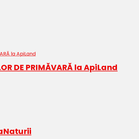
LOR DE PRIMĂVARĂ la ApiLand
aNaturii