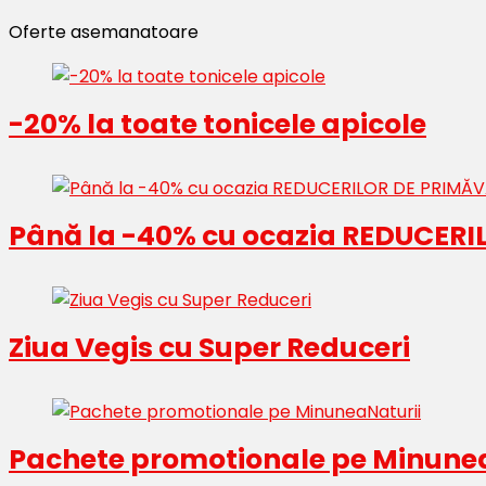
Oferte asemanatoare
-20% la toate tonicele apicole
Până la -40% cu ocazia REDUCERI
Ziua Vegis cu Super Reduceri
Pachete promotionale pe Minune