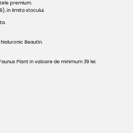
ntele premium.
), in limita stocului.
ta.
hialuronic Beautin.
aunus Plant in valoare de minimum 39 lei.