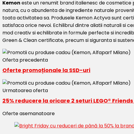
Kemon
este un renumit brand italienesc de cosmetice pr
natura, cu o abundenta de ingrediente naturale provenite
toata activitatea sa. Produsele Kemon Actyva sunt cert
satisfaca orice nevoi. Echilibrul dintre aliatii naturali si
mod creativ si echilibrate in formule perfecte si incredibi
Green & Clean certificate, precum si siguranta si susten
Oferta precedenta
Oferte promoționale la SSD-uri
Urmatoarea oferta
25% reducere la oricare 2 seturi LEGO® Frien
Oferte asemanatoare