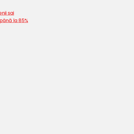
nii sai
 până la 85%