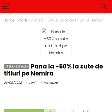
Home
»
Carti
»
Pana la -50% la sute de titluri pe Nemira
Pana la -50% la sute de
OFERTA EXPIRATA
titluri pe Nemira
26/09/2022
Carti
nemira.ro
8