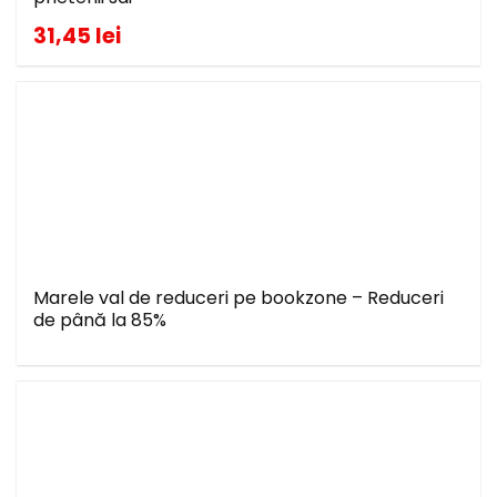
31,45 lei
Marele val de reduceri pe bookzone – Reduceri
de până la 85%