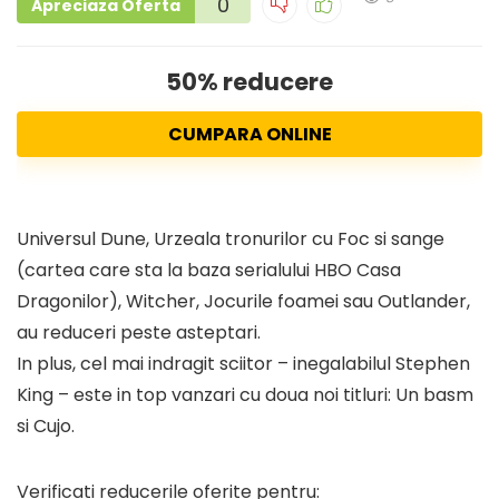
0
Apreciaza Oferta
50% reducere
CUMPARA ONLINE
Universul Dune, Urzeala tronurilor cu Foc si sange
(cartea care sta la baza serialului HBO Casa
Dragonilor), Witcher, Jocurile foamei sau Outlander,
au reduceri peste asteptari.
In plus, cel mai indragit sciitor – inegalabilul Stephen
King – este in top vanzari cu doua noi titluri: Un basm
si Cujo.
Verificati reducerile oferite pentru: