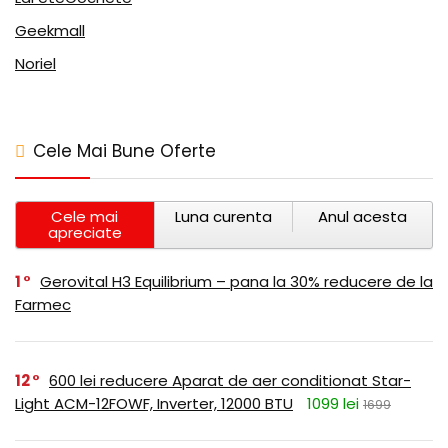
Geekmall
Noriel
Cele Mai Bune Oferte
Cele mai
Luna curenta
Anul acesta
apreciate
1
Gerovital H3 Equilibrium – pana la 30% reducere de la
Farmec
12
600 lei reducere Aparat de aer conditionat Star-
Light ACM-12FOWF, Inverter, 12000 BTU
1099 lei
1699