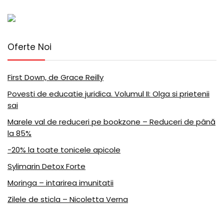
Oferte Noi
First Down, de Grace Reilly
Povesti de educatie juridica. Volumul II: Olga si prietenii
sai
Marele val de reduceri pe bookzone – Reduceri de până
la 85%
-20% la toate tonicele apicole
Sylimarin Detox Forte
Moringa – intarirea imunitatii
Zilele de sticla – Nicoletta Verna