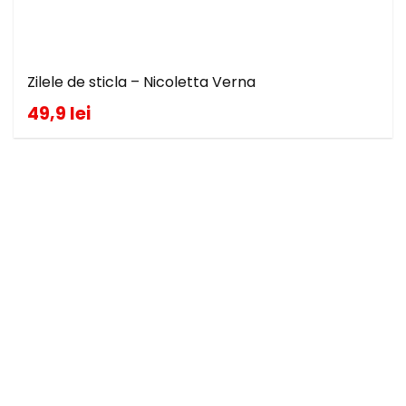
Zilele de sticla – Nicoletta Verna
49,9 lei