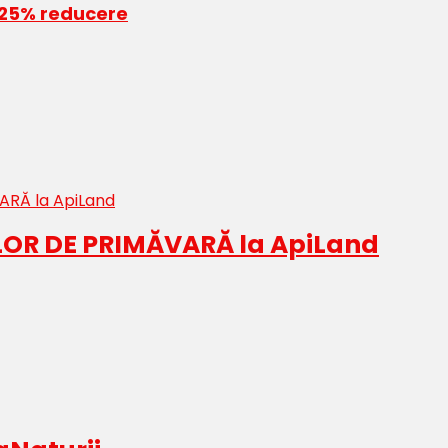
a 25% reducere
LOR DE PRIMĂVARĂ la ApiLand