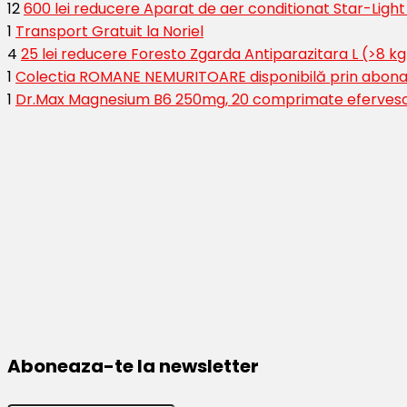
12
600 lei reducere Aparat de aer conditionat Star-Ligh
1
Transport Gratuit la Noriel
4
25 lei reducere Foresto Zgarda Antiparazitara L (>8 kg
1
Colectia ROMANE NEMURITOARE disponibilă prin abona
1
Dr.Max Magnesium B6 250mg, 20 comprimate eferves
Aboneaza-te la newsletter