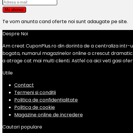
Te vom anunta cand oferte noi sunt adaugate pe site.
Despre Noi
Am creat CuponPlus.ro din dorinta de a centraliza intr-un
bogata, numarul magazinelor online a crescut dramatic si
a atrage cat mai multi clienti. Astfel ca aici veti gasi of
Utile
Contact
Termeni si condiții
Politica de confidențialitate
Politica de cookie
Magazine online de incredere
Cautari populare