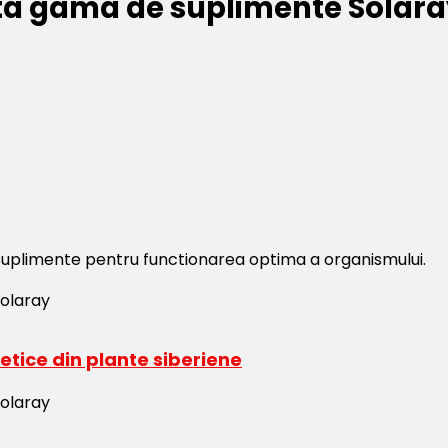
ta gama de suplimente Solara
suplimente pentru functionarea optima a organismului.
tice din plante siberiene