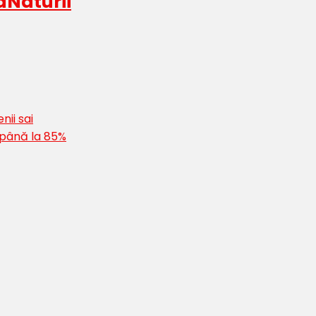
aNaturii
nii sai
 până la 85%