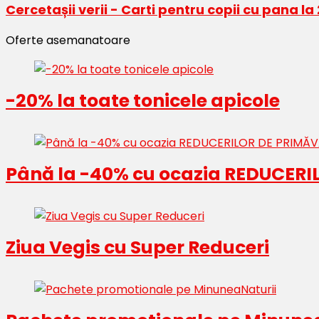
Cercetașii verii - Carti pentru copii cu pana l
Oferte asemanatoare
-20% la toate tonicele apicole
Până la -40% cu ocazia REDUCERI
Ziua Vegis cu Super Reduceri