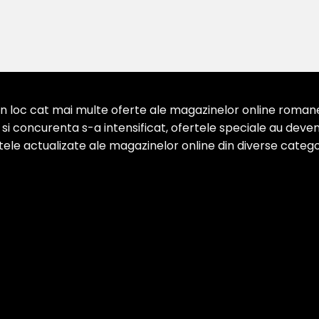
 loc cat mai multe oferte ale magazinelor online romanesti
 concurenta s-a intensificat, ofertele speciale au devenit
ertele actualizate ale magazinelor online din diverse categor