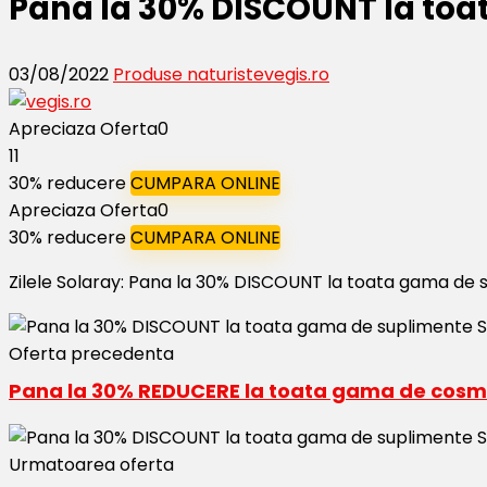
Pana la 30% DISCOUNT la toa
03/08/2022
Produse naturiste
vegis.ro
Apreciaza Oferta
0
11
30% reducere
CUMPARA ONLINE
Apreciaza Oferta
0
30% reducere
CUMPARA ONLINE
Zilele Solaray: Pana la 30% DISCOUNT la toata gama de 
Oferta precedenta
Pana la 30% REDUCERE la toata gama de cosme
Urmatoarea oferta