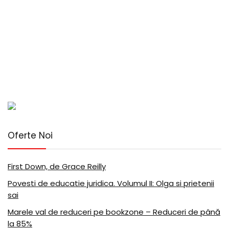
Oferte Noi
First Down, de Grace Reilly
Povesti de educatie juridica. Volumul II: Olga si prietenii
sai
Marele val de reduceri pe bookzone – Reduceri de până
la 85%