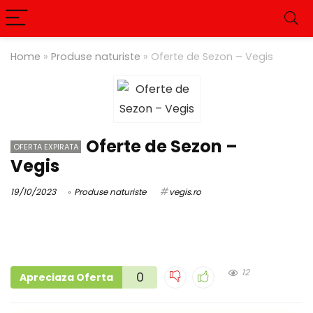
Home
»
Produse naturiste
»
Oferte de Sezon – Vegis
Oferte de Sezon –
OFERTA EXPIRATA
Vegis
19/10/2023
Produse naturiste
vegis.ro
12
0
Apreciaza Oferta