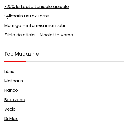
-20% la toate tonicele apicole
Sylimarin Detox Forte
Moringa – intarirea imunitatii
Zilele de sticla – Nicoletta Verna
Top Magazine
Libris
Mathaus
Flanco
Bookzone
Vexio
Dr.Max