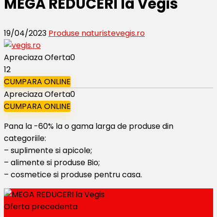
MEGA REDUCERI la Vegis
19/04/2023
Produse naturiste
vegis.ro
Apreciaza Oferta
0
12
CUMPARA ONLINE
Apreciaza Oferta
0
CUMPARA ONLINE
Pana la -60% la o gama larga de produse din
categoriile:
– suplimente si apicole;
– alimente si produse Bio;
– cosmetice si produse pentru casa.
Oferta precedenta