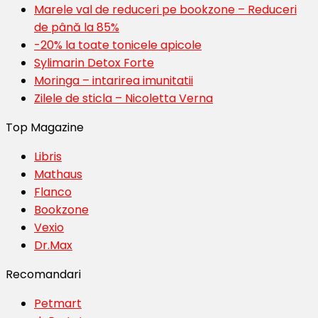
Marele val de reduceri pe bookzone – Reduceri
de până la 85%
-20% la toate tonicele apicole
Sylimarin Detox Forte
Moringa – intarirea imunitatii
Zilele de sticla – Nicoletta Verna
Top Magazine
Libris
Mathaus
Flanco
Bookzone
Vexio
Dr.Max
Recomandari
Petmart