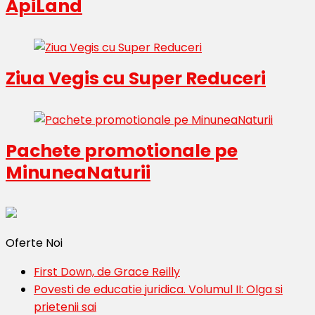
ApiLand
Ziua Vegis cu Super Reduceri
Pachete promotionale pe
MinuneaNaturii
Oferte Noi
First Down, de Grace Reilly
Povesti de educatie juridica. Volumul II: Olga si
prietenii sai