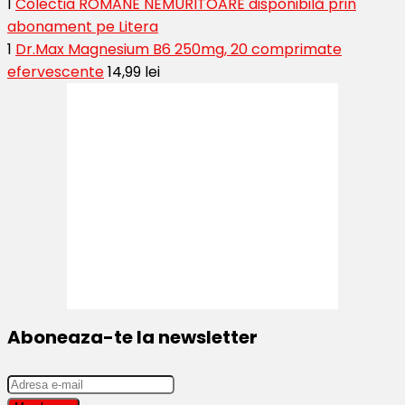
1
Colectia ROMANE NEMURITOARE disponibilă prin
abonament pe Litera
1
Dr.Max Magnesium B6 250mg, 20 comprimate
efervescente
14,99 lei
Aboneaza-te la newsletter