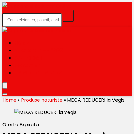
HOME
BLACK FRIDAY 2026
CATEGORII
MAGAZINE
TRIMITE OFERTA TA
Home
»
Produse naturiste
»
MEGA REDUCERI la Vegis
Oferta Expirata