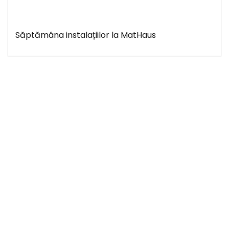
Săptămâna instalațiilor la MatHaus