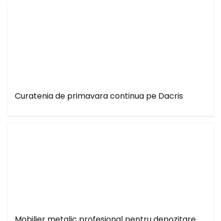
Curatenia de primavara continua pe Dacris
Mobilier metalic profesional pentru depozitare