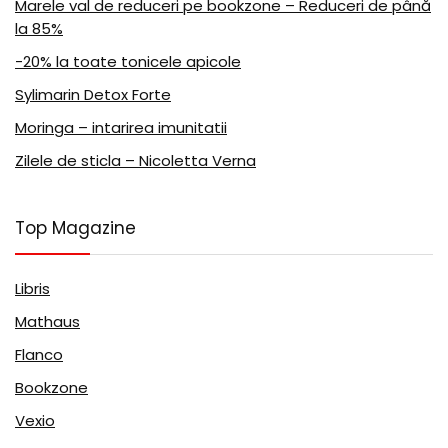
Marele val de reduceri pe bookzone – Reduceri de până
la 85%
-20% la toate tonicele apicole
Sylimarin Detox Forte
Moringa – intarirea imunitatii
Zilele de sticla – Nicoletta Verna
Top Magazine
Libris
Mathaus
Flanco
Bookzone
Vexio