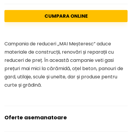
CUMPARA ONLINE
Campania de reduceri „MAI Meșteresc” aduce
materiale de construcții, renovări și reparații cu
reduceri de preț. În această campanie veti gasi
prețuri mai mici la cărămidă, oțel beton, panouri de
gard, utilaje, scule și unelte, dar și produse pentru
curte și grădină.
Oferte asemanatoare